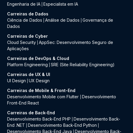
Engenharia de IA
Especialista em IA
|
Carreiras de Dados
Ciência de Dados
Análise de Dados
Governança de
|
|
Dados
Carreiras de Cyber
Cloud Security
AppSec: Desenvolvimento Seguro de
|
Aplicações
Carreiras de DevOps & Cloud
Platform Engineering
SRE (Site Reliability Engineering)
|
Carreiras de UX & UI
UI Design
UX Design
|
Carreiras de Mobile & Front-End
Desenvolvimento Mobile com Flutter
Desenvolvimento
|
Front-End React
Carreiras de Back-End
Desenvolvimento Back-End PHP
Desenvolvimento Back-
|
End .NET
Desenvolvimento Back-End Python
|
|
Desenvolvimento Back-End Java
Desenvolvimento Back-
|