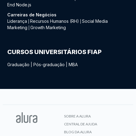
End Node.js
Carreiras de Negócios
Liderança
Recursos Humanos (RH)
Social Media
|
|
Marketing
Growth Marketing
|
CURSOS UNIVERSITÁRIOS FIAP
Graduação
|
Pós-graduação
|
MBA
SOBRE A ALURA
CENTRAL DE AJUDA
BLOG DA ALURA