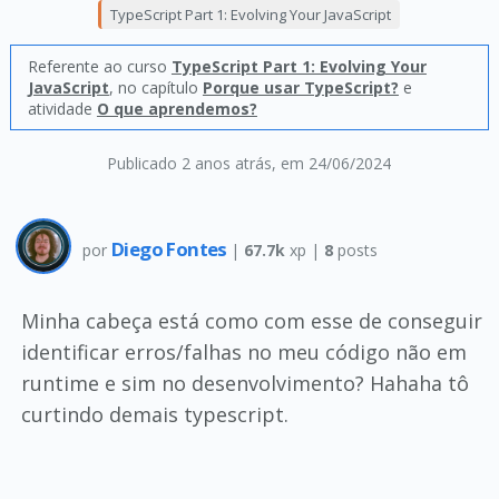
TypeScript Part 1: Evolving Your JavaScript
Referente ao curso
TypeScript Part 1: Evolving Your
JavaScript
, no capítulo
Porque usar TypeScript?
e
atividade
O que aprendemos?
Publicado 2 anos atrás
, em 24/06/2024
Diego Fontes
por
|
67.7k
xp |
8
posts
Minha cabeça está como com esse de conseguir
identificar erros/falhas no meu código não em
runtime e sim no desenvolvimento? Hahaha tô
curtindo demais typescript.