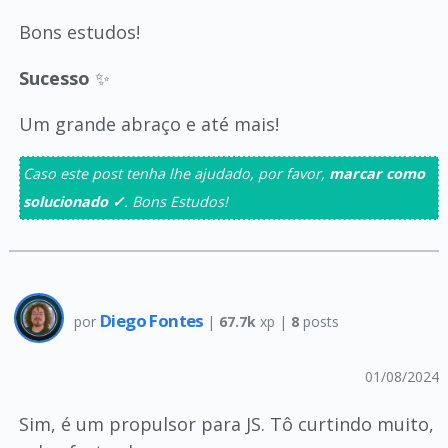
Bons estudos!
Sucesso
✨
Um grande abraço e até mais!
Caso este post tenha lhe ajudado, por favor,
marcar como
solucionado ✓
. Bons Estudos!
Diego Fontes
por
|
67.7k
xp |
8
posts
01/08/2024
Sim, é um propulsor para JS. Tô curtindo muito,