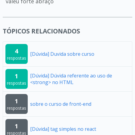
valeu forte abraço
TÓPICOS RELACIONADOS
4
[Dúvida] Duvida sobre curso
respostas
1
[Dúvida] Dúvida referente ao uso de
<strong> no HTML
respostas
1
sobre o curso de front-end
respostas
1
[Dúvida] tag simples no react
respostas