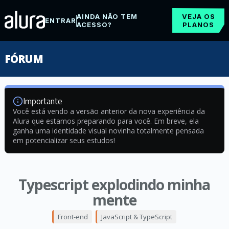
AINDA NÃO TEM
VEJA OS
ENTRAR
ACESSO?
PLANOS
FÓRUM
Importante
Você está vendo a versão anterior da nova experiência da
Alura que estamos preparando para você. Em breve, ela
ganha uma identidade visual novinha totalmente pensada
em potencializar seus estudos!
Typescript explodindo minha
mente
Front-end
JavaScript & TypeScript