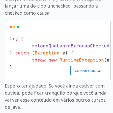
lançar uma do tipo unchecked, passando a
checked como causa:
try
 {

metodoQueLancaExcecaoChecked
(
} 
catch
 (
Exception
 e) {

throw
new
RuntimeException
(e);
}
COPIAR CÓDIGO
Espero ter ajudado! Se você ainda estiver com
dúvida, pode ficar tranquilo porque você ainda
vai ver esse conteúdo em vários outros cursos
de Java.