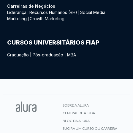
Carreiras de Negócios
Liderança
Recursos Humanos (RH)
Social Media
|
|
Marketing
Growth Marketing
|
CURSOS UNIVERSITÁRIOS FIAP
Graduação
|
Pós-graduação
|
MBA
SOBRE A ALURA
CENTRAL DE AJUDA
BLOG DA ALURA
SUGIRA UM CURSO OU CARREIRA