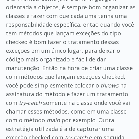
orientada a objetos, é sempre bom organizar as
classes e fazer com que cada uma tenha uma
responsabilidade específica, então quando você
tem métodos que lançam exceções do tipo
checked é bom fazer o tratamento dessas
exceções em um único lugar, para deixar o
código mais organizado e fácil de dar
manutenção. Então na hora de criar uma classe
com métodos que lançam exceções checked,
você pode simplesmente colocar o
throws
na
assinatura do método e fazer um tratamento
com
try-catch
somente na classe onde você vai
chamar esses métodos, como em uma classe
com o método
main
por exemplo. Outra
estratégia utilizada é a de capturar uma
exceção checked com
try-catch
e em seguida