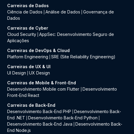
Carreiras de Dados
Ciência de Dados
Análise de Dados
Governança de
|
|
Dados
Carreiras de Cyber
Cloud Security
AppSec: Desenvolvimento Seguro de
|
Aplicações
Carreiras de DevOps & Cloud
Platform Engineering
SRE (Site Reliability Engineering)
|
Carreiras de UX & UI
UI Design
UX Design
|
Carreiras de Mobile & Front-End
Desenvolvimento Mobile com Flutter
Desenvolvimento
|
Front-End React
Carreiras de Back-End
Desenvolvimento Back-End PHP
Desenvolvimento Back-
|
End .NET
Desenvolvimento Back-End Python
|
|
Desenvolvimento Back-End Java
Desenvolvimento Back-
|
End Node.js