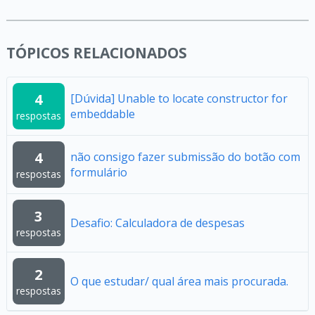
TÓPICOS RELACIONADOS
4
[Dúvida] Unable to locate constructor for
embeddable
respostas
4
não consigo fazer submissão do botão com
formulário
respostas
3
Desafio: Calculadora de despesas
respostas
2
O que estudar/ qual área mais procurada.
respostas