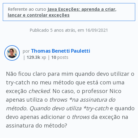
Referente ao curso
Java Exceções: aprenda a criar,
lançar e controlar exceções
Publicado 5 anos atrás
, em 16/09/2021
Thomas Benetti Pauletti
por
|
129.3k
xp |
10
posts
Não ficou claro para mim quando devo utilizar o
try-catch no meu método que está com uma
exceção
checked
. No caso, o professor Nico
apenas utiliza o
throws *na assinatura do
método. Quando devo utiliza *try-catch
e quando
devo apenas adicionar o
throws
da exceção na
assinatura do método?