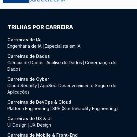
TRILHAS POR CARREIRA
Carreiras de IA
Engenharia de IA
Especialista em IA
|
Carreiras de Dados
Ciência de Dados
Análise de Dados
Governança de
|
|
Dados
Carreiras de Cyber
Cloud Security
AppSec: Desenvolvimento Seguro de
|
Aplicações
Carreiras de DevOps & Cloud
Platform Engineering
SRE (Site Reliability Engineering)
|
Carreiras de UX & UI
UI Design
UX Design
|
Carreiras de Mobile & Front-End