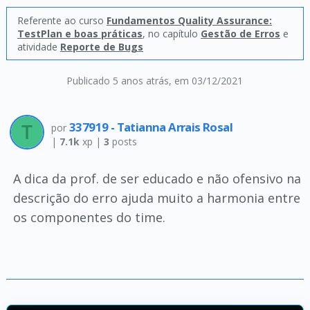
Referente ao curso
Fundamentos Quality Assurance:
TestPlan e boas práticas
, no capítulo
Gestão de Erros
e
atividade
Reporte de Bugs
Publicado 5 anos atrás
, em 03/12/2021
337919 - Tatianna Arrais Rosal
por
|
7.1k
xp |
3
posts
A dica da prof. de ser educado e não ofensivo na
descrição do erro ajuda muito a harmonia entre
os componentes do time.