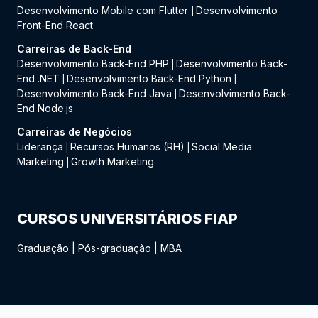
Desenvolvimento Mobile com Flutter
Desenvolvimento
|
Front-End React
Carreiras de Back-End
Desenvolvimento Back-End PHP
Desenvolvimento Back-
|
End .NET
Desenvolvimento Back-End Python
|
|
Desenvolvimento Back-End Java
Desenvolvimento Back-
|
End Node.js
Carreiras de Negócios
Liderança
Recursos Humanos (RH)
Social Media
|
|
Marketing
Growth Marketing
|
CURSOS UNIVERSITÁRIOS FIAP
Graduação
|
Pós-graduação
|
MBA