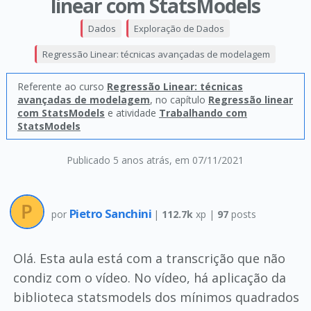
linear com StatsModels
Dados
Exploração de Dados
Regressão Linear: técnicas avançadas de modelagem
Referente ao curso
Regressão Linear: técnicas
avançadas de modelagem
, no capítulo
Regressão linear
com StatsModels
e atividade
Trabalhando com
StatsModels
Publicado 5 anos atrás
, em 07/11/2021
Pietro Sanchini
por
|
112.7k
xp |
97
posts
Olá. Esta aula está com a transcrição que não
condiz com o vídeo. No vídeo, há aplicação da
biblioteca statsmodels dos mínimos quadrados