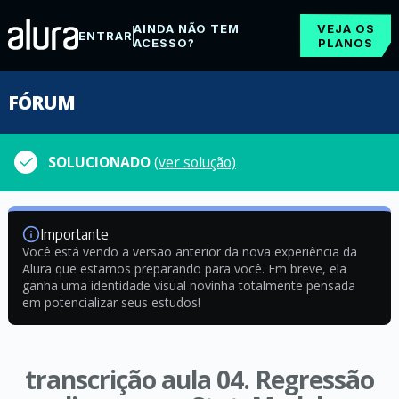
AINDA NÃO TEM
VEJA OS
ENTRAR
ACESSO?
PLANOS
FÓRUM
SOLUCIONADO
(ver solução)
Importante
Você está vendo a versão anterior da nova experiência da
Alura que estamos preparando para você. Em breve, ela
ganha uma identidade visual novinha totalmente pensada
em potencializar seus estudos!
transcrição aula 04. Regressão