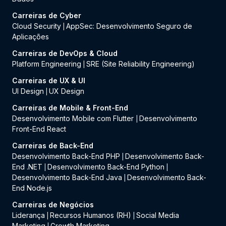
Carreiras de Cyber
Cloud Security
AppSec: Desenvolvimento Seguro de
|
Aplicações
Carreiras de DevOps & Cloud
Platform Engineering
SRE (Site Reliability Engineering)
|
Carreiras de UX & UI
UI Design
UX Design
|
Carreiras de Mobile & Front-End
Desenvolvimento Mobile com Flutter
Desenvolvimento
|
Front-End React
Carreiras de Back-End
Desenvolvimento Back-End PHP
Desenvolvimento Back-
|
End .NET
Desenvolvimento Back-End Python
|
|
Desenvolvimento Back-End Java
Desenvolvimento Back-
|
End Node.js
Carreiras de Negócios
Liderança
Recursos Humanos (RH)
Social Media
|
|
Marketing
Growth Marketing