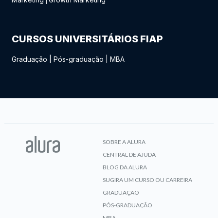
|
CURSOS UNIVERSITÁRIOS FIAP
Graduação
|
Pós-graduação
|
MBA
SOBRE A ALURA
CENTRAL DE AJUDA
BLOG DA ALURA
SUGIRA UM CURSO OU CARREIRA
GRADUAÇÃO
PÓS-GRADUAÇÃO
MBA