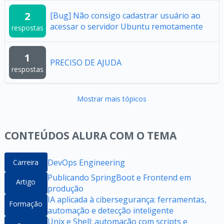
2
[Bug] Não consigo cadastrar usuário ao
acessar o servidor Ubuntu remotamente
respostas
1
PRECISO DE AJUDA
respostas
Mostrar mais tópicos
CONTEÚDOS ALURA COM O TEMA
DevOps Engineering
Carreira
Publicando SpringBoot e Frontend em
Artigo
produção
IA aplicada à cibersegurança: ferramentas,
Formação
automação e detecção inteligente
Unix e Shell: automação com scripts e