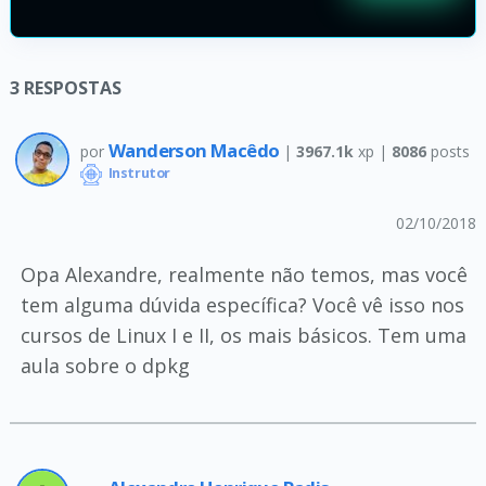
3
RESPOSTAS
Wanderson Macêdo
por
|
3967.1k
xp |
8086
posts
Instrutor
02/10/2018
Opa Alexandre, realmente não temos, mas você
tem alguma dúvida específica? Você vê isso nos
cursos de Linux I e II, os mais básicos. Tem uma
aula sobre o dpkg