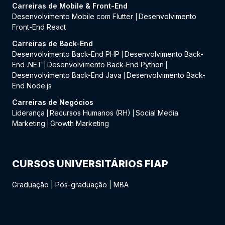
Carreiras de Mobile & Front-End
Desenvolvimento Mobile com Flutter
Desenvolvimento
|
Front-End React
Carreiras de Back-End
Desenvolvimento Back-End PHP
Desenvolvimento Back-
|
End .NET
Desenvolvimento Back-End Python
|
|
Desenvolvimento Back-End Java
Desenvolvimento Back-
|
End Node.js
Carreiras de Negócios
Liderança
Recursos Humanos (RH)
Social Media
|
|
Marketing
Growth Marketing
|
CURSOS UNIVERSITÁRIOS FIAP
Graduação
|
Pós-graduação
|
MBA