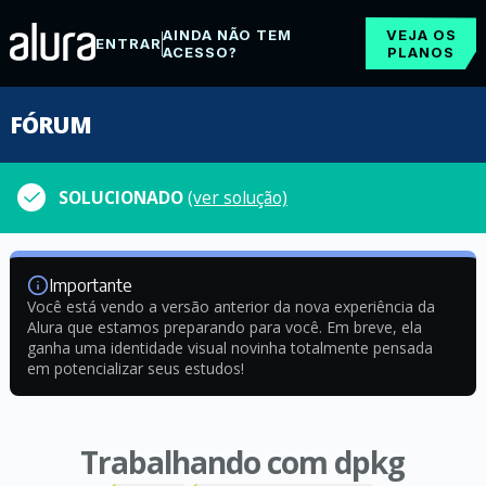
AINDA NÃO TEM
VEJA OS
ENTRAR
ACESSO?
PLANOS
FÓRUM
SOLUCIONADO
(ver solução)
Importante
Você está vendo a versão anterior da nova experiência da
Alura que estamos preparando para você. Em breve, ela
ganha uma identidade visual novinha totalmente pensada
em potencializar seus estudos!
Trabalhando com dpkg