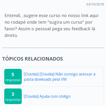
03/10/2018
Entendi, ,sugere esse curso no nosso link aqui
no rodapé onde tem "sugira um curso" por
favor? Assim o pessoal pega seu feedback lá
direto.
TÓPICOS RELACIONADOS
5
[Dúvida] [Dúvida] Não consigo acessar a
pasta dowloads pela VM
respostas
3
[Dúvida] Ajuda com código
respostas