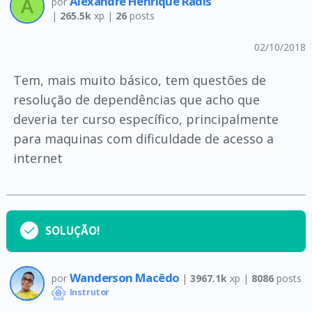
Alexandre Henrique Radis
por
|
265.5k
xp |
26
posts
02/10/2018
Tem, mais muito básico, tem questões de
resolução de dependências que acho que
deveria ter curso específico, principalmente
para maquinas com dificuldade de acesso a
internet
SOLUÇÃO!
Wanderson Macêdo
por
|
3967.1k
xp |
8086
posts
Instrutor