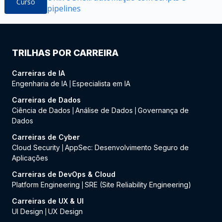
Curso
pipelines
TRILHAS POR CARREIRA
Carreiras de IA
Engenharia de IA
Especialista em IA
|
Carreiras de Dados
Ciência de Dados
Análise de Dados
Governança de
|
|
Dados
Carreiras de Cyber
Cloud Security
AppSec: Desenvolvimento Seguro de
|
Aplicações
Carreiras de DevOps & Cloud
Platform Engineering
SRE (Site Reliability Engineering)
|
Carreiras de UX & UI
UI Design
UX Design
|