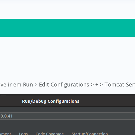
eve ir em Run > Edit Configurations > + > Tomcat Ser