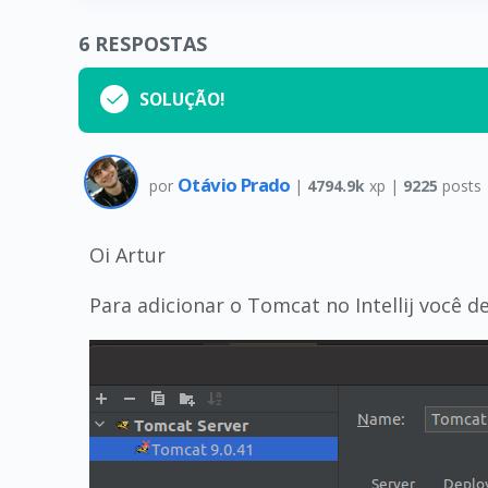
6
RESPOSTAS
SOLUÇÃO!
Otávio Prado
por
|
4794.9k
xp |
9225
posts
Oi Artur
Para adicionar o Tomcat no Intellij você d