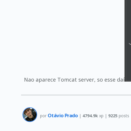
Nao aparece Tomcat server, so esse daí
Otávio Prado
por
|
4794.9k
xp |
9225
posts