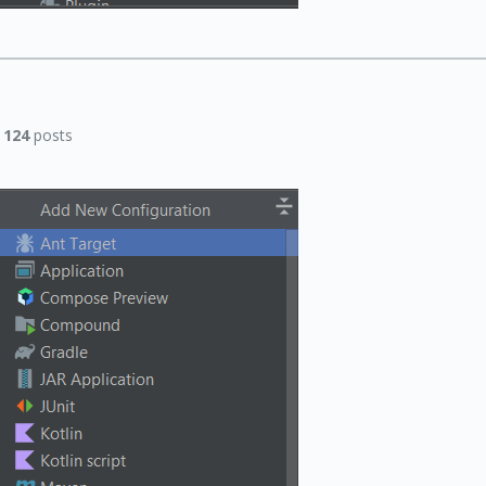
|
124
posts