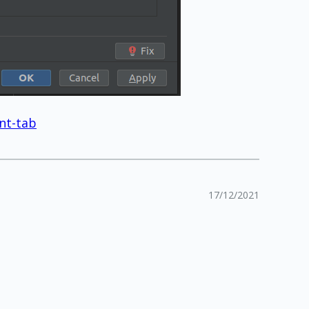
nt-tab
17/12/2021