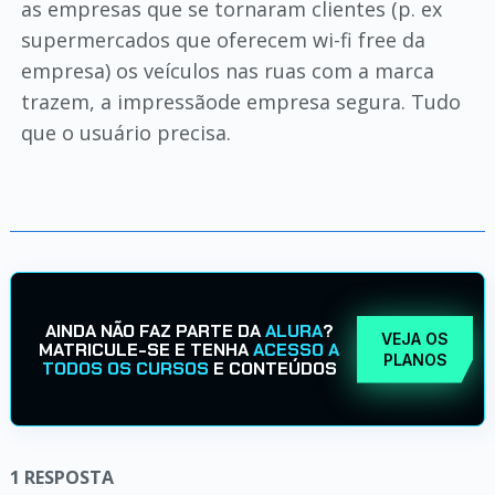
as empresas que se tornaram clientes (p. ex
supermercados que oferecem wi-fi free da
empresa) os veículos nas ruas com a marca
trazem, a impressãode empresa segura. Tudo
que o usuário precisa.
AINDA NÃO FAZ PARTE DA
ALURA
?
VEJA OS
MATRICULE-SE E TENHA
ACESSO A
PLANOS
TODOS OS CURSOS
E CONTEÚDOS
1
RESPOSTA