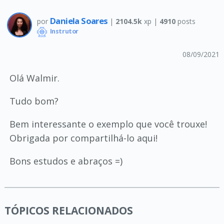
Daniela Soares
por
|
2104.5k
xp |
4910
posts
Instrutor
08/09/2021
Olá Walmir.
Tudo bom?
Bem interessante o exemplo que você trouxe!
Obrigada por compartilhá-lo aqui!
Bons estudos e abraços =)
TÓPICOS RELACIONADOS