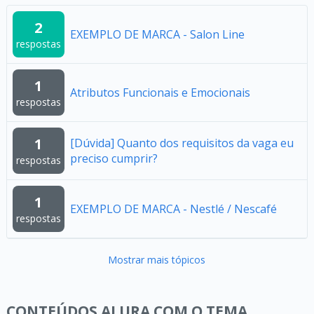
2
EXEMPLO DE MARCA - Salon Line
respostas
1
Atributos Funcionais e Emocionais
respostas
1
[Dúvida] Quanto dos requisitos da vaga eu
preciso cumprir?
respostas
1
EXEMPLO DE MARCA - Nestlé / Nescafé
respostas
Mostrar mais tópicos
CONTEÚDOS ALURA COM O TEMA