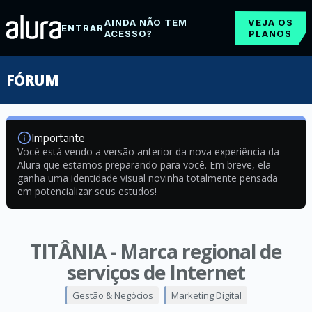
AINDA NÃO TEM
VEJA OS
ENTRAR
ACESSO?
PLANOS
FÓRUM
Importante
Você está vendo a versão anterior da nova experiência da
Alura que estamos preparando para você. Em breve, ela
ganha uma identidade visual novinha totalmente pensada
em potencializar seus estudos!
TITÂNIA - Marca regional de
serviços de Internet
Gestão & Negócios
Marketing Digital