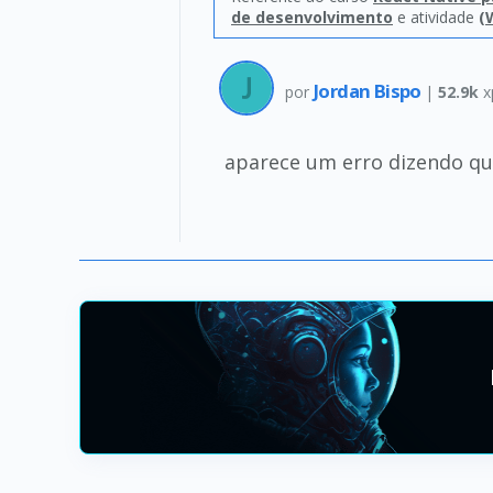
de desenvolvimento
e atividade
(
Jordan Bispo
por
|
52.9k
x
aparece um erro dizendo que 