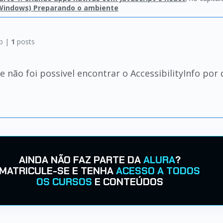
Windows) Preparando o ambiente
p |
1
posts
não foi possivel encontrar o AccessibilityInfo por 
AINDA NÃO FAZ PARTE DA
ALURA
?
MATRICULE-SE E TENHA
ACESSO A TODOS
OS CURSOS
E CONTEÚDOS