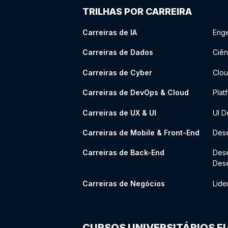
TRILHAS POR CARREIRA
Carreiras de IA
Enge
Carreiras de Dados
Ciên
Carreiras de Cyber
Clou
Carreiras de DevOps & Cloud
Plat
Carreiras de UX & UI
UI D
Carreiras de Mobile & Front-End
Dese
Carreiras de Back-End
Des
Des
Carreiras de Negócios
Lide
CURSOS UNIVERSITÁRIOS F