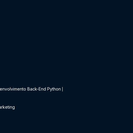
t
envolvimento Back-End Python
|
rketing