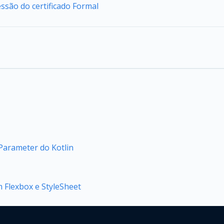
são do certificado Formal
arameter do Kotlin
m Flexbox e StyleSheet