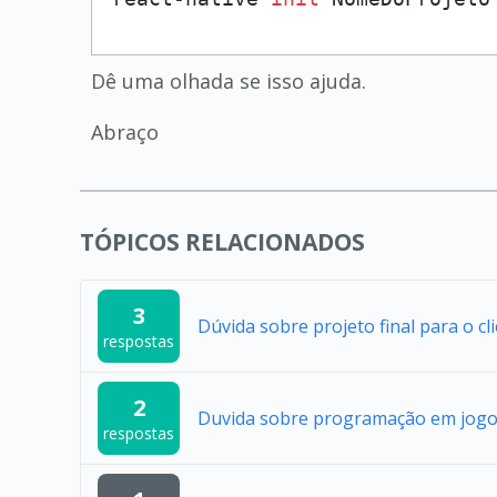
Dê uma olhada se isso ajuda.
Abraço
TÓPICOS RELACIONADOS
3
Dúvida sobre projeto final para o cl
respostas
2
Duvida sobre programação em jogo
respostas