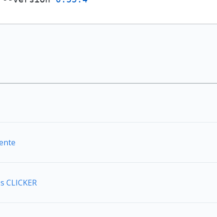
iente
s CLICKER