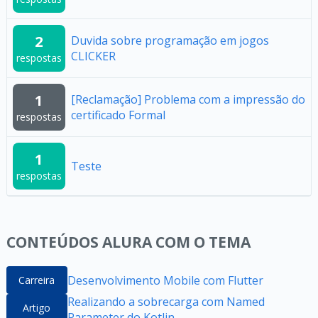
2
Duvida sobre programação em jogos
CLICKER
respostas
1
[Reclamação] Problema com a impressão do
certificado Formal
respostas
1
Teste
respostas
CONTEÚDOS ALURA COM O TEMA
Desenvolvimento Mobile com Flutter
Carreira
Realizando a sobrecarga com Named
Artigo
Parameter do Kotlin