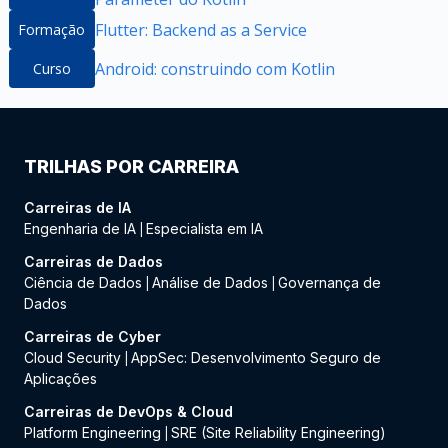
Flutter: Backend as a Service
Formação
Android: construindo com Kotlin
Curso
TRILHAS POR CARREIRA
Carreiras de IA
Engenharia de IA
Especialista em IA
|
Carreiras de Dados
Ciência de Dados
Análise de Dados
Governança de
|
|
Dados
Carreiras de Cyber
Cloud Security
AppSec: Desenvolvimento Seguro de
|
Aplicações
Carreiras de DevOps & Cloud
Platform Engineering
SRE (Site Reliability Engineering)
|