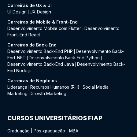
Carreiras de UX & UI
UI Design
UX Design
|
Carreiras de Mobile & Front-End
Desenvolvimento Mobile com Flutter
Desenvolvimento
|
Front-End React
Carreiras de Back-End
Desenvolvimento Back-End PHP
Desenvolvimento Back-
|
End .NET
Desenvolvimento Back-End Python
|
|
Desenvolvimento Back-End Java
Desenvolvimento Back-
|
End Node.js
Carreiras de Negócios
Liderança
Recursos Humanos (RH)
Social Media
|
|
Marketing
Growth Marketing
|
CURSOS UNIVERSITÁRIOS FIAP
Graduação
|
Pós-graduação
|
MBA