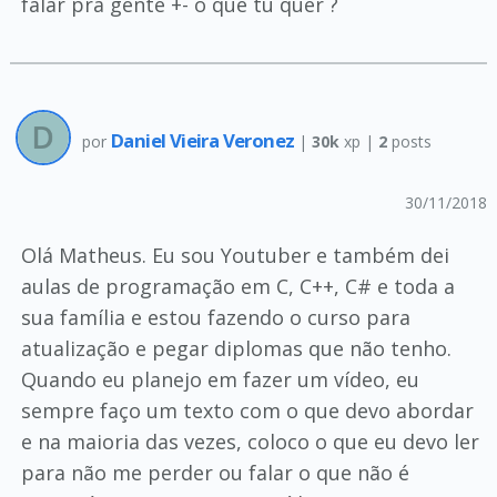
falar pra gente +- o que tu quer ?
Daniel Vieira Veronez
por
|
30k
xp |
2
posts
30/11/2018
Olá Matheus. Eu sou Youtuber e também dei
aulas de programação em C, C++, C# e toda a
sua família e estou fazendo o curso para
atualização e pegar diplomas que não tenho.
Quando eu planejo em fazer um vídeo, eu
sempre faço um texto com o que devo abordar
e na maioria das vezes, coloco o que eu devo ler
para não me perder ou falar o que não é