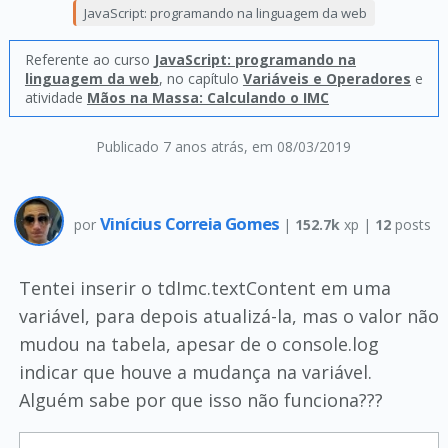
JavaScript: programando na linguagem da web
Referente ao curso
JavaScript: programando na
linguagem da web
, no capítulo
Variáveis e Operadores
e
atividade
Mãos na Massa: Calculando o IMC
Publicado 7 anos atrás
, em 08/03/2019
Vinícius Correia Gomes
por
|
152.7k
xp |
12
posts
Tentei inserir o tdImc.textContent em uma
variável, para depois atualizá-la, mas o valor não
mudou na tabela, apesar de o console.log
indicar que houve a mudança na variável.
Alguém sabe por que isso não funciona???