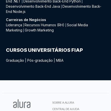
End .NET
Desenvolvimento Back-End Python
|
|
Desenvolvimento Back-End Java
Desenvolvimento Back-
|
End Node.js
Carreiras de Negócios
Liderança
Recursos Humanos (RH)
Social Media
|
|
Marketing
Growth Marketing
|
CURSOS UNIVERSITÁRIOS FIAP
Graduação
|
Pós-graduação
|
MBA
SOBRE A ALURA
CENTRAL DE AJUDA