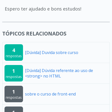
Espero ter ajudado e bons estudos!
TÓPICOS RELACIONADOS
4
[Dúvida] Duvida sobre curso
respostas
1
[Dúvida] Dúvida referente ao uso de
<strong> no HTML
respostas
1
sobre o curso de front-end
respostas