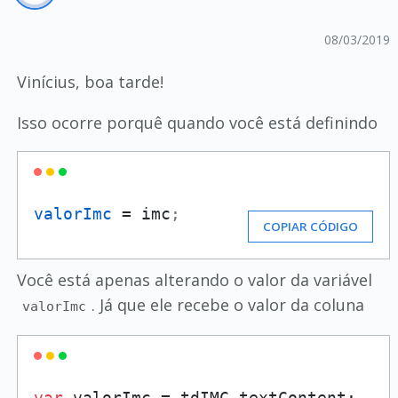
08/03/2019
Vinícius, boa tarde!
Isso ocorre porquê quando você está definindo
valorImc
 = imc
;
COPIAR CÓDIGO
Você está apenas alterando o valor da variável
. Já que ele recebe o valor da coluna
valorImc
var
 valorImc = tdIMC.textContent; 