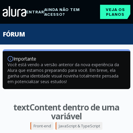
AINDA NÃO TEM
VEJA OS
ENTRAR
ACESSO?
PLANOS
FÓRUM
Importante
Você está vendo a versão anterior da nova experiência da
Alura que estamos preparando para você. Em breve, ela
ganha uma identidade visual novinha totalmente pensada
em potencializar seus estudos!
textContent dentro de uma
variável
Front-end
JavaScript & TypeScript