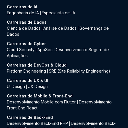
Carreiras de IA
Engenharia de IA
Especialista em IA
|
Carreiras de Dados
Ciência de Dados
Análise de Dados
Governança de
|
|
Dados
Carreiras de Cyber
Cloud Security
AppSec: Desenvolvimento Seguro de
|
Aplicações
Carreiras de DevOps & Cloud
Platform Engineering
SRE (Site Reliability Engineering)
|
Carreiras de UX & UI
UI Design
UX Design
|
Carreiras de Mobile & Front-End
Desenvolvimento Mobile com Flutter
Desenvolvimento
|
Front-End React
Carreiras de Back-End
Desenvolvimento Back-End PHP
Desenvolvimento Back-
|