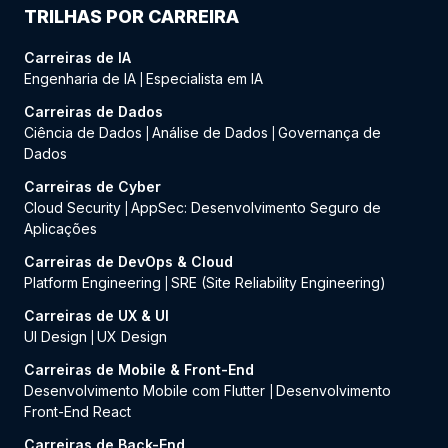
TRILHAS POR CARREIRA
Carreiras de IA
Engenharia de IA
Especialista em IA
|
Carreiras de Dados
Ciência de Dados
Análise de Dados
Governança de
|
|
Dados
Carreiras de Cyber
Cloud Security
AppSec: Desenvolvimento Seguro de
|
Aplicações
Carreiras de DevOps & Cloud
Platform Engineering
SRE (Site Reliability Engineering)
|
Carreiras de UX & UI
UI Design
UX Design
|
Carreiras de Mobile & Front-End
Desenvolvimento Mobile com Flutter
Desenvolvimento
|
Front-End React
Carreiras de Back-End