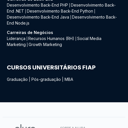
Desenvolvimento Back-End PHP
Desenvolvimento Back-
|
End .NET
Desenvolvimento Back-End Python
|
|
Desenvolvimento Back-End Java
Desenvolvimento Back-
|
End Node.js
Carreiras de Negócios
Liderança
Recursos Humanos (RH)
Social Media
|
|
Marketing
Growth Marketing
|
CURSOS UNIVERSITÁRIOS FIAP
Graduação
|
Pós-graduação
|
MBA
SOBRE A ALURA