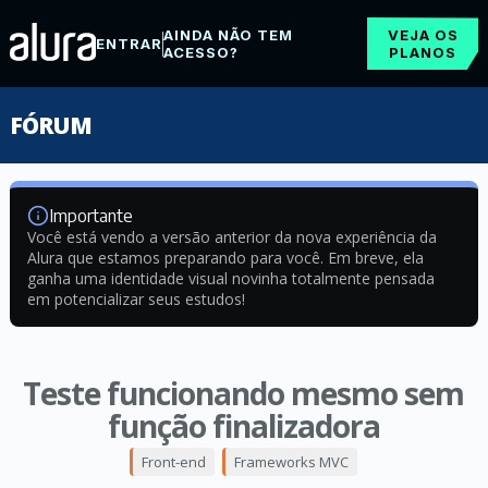
AINDA NÃO TEM
VEJA OS
ENTRAR
ACESSO?
PLANOS
FÓRUM
Importante
Você está vendo a versão anterior da nova experiência da
Alura que estamos preparando para você. Em breve, ela
ganha uma identidade visual novinha totalmente pensada
em potencializar seus estudos!
Teste funcionando mesmo sem
função finalizadora
Front-end
Frameworks MVC