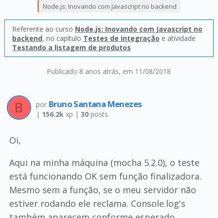
Node.js: Inovando com Javascript no backend
Referente ao curso
Node.js: Inovando com Javascript no
backend
, no capítulo
Testes de integração
e atividade
Testando a listagem de produtos
Publicado 8 anos atrás
, em 11/08/2018
Bruno Santana Menezes
por
|
156.2k
xp |
30
posts
Oi,
Aqui na minha máquina (mocha 5.2.0), o teste
está funcionando OK sem função finalizadora.
Mesmo sem a função, se o meu servidor não
estiver rodando ele reclama. Console.log's
também aparecem conforme esperado.