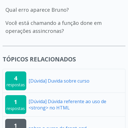
Qual erro aparece Bruno?
Você está chamando a função done em
operações assincronas?
TÓPICOS RELACIONADOS
4
[Dúvida] Duvida sobre curso
respostas
1
[Dúvida] Dúvida referente ao uso de
<strong> no HTML
respostas
1