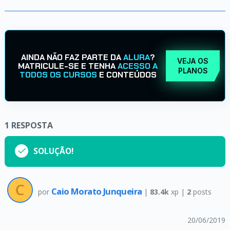
AINDA NÃO FAZ PARTE DA
ALURA
?
VEJA OS
MATRICULE-SE E TENHA
ACESSO A
PLANOS
TODOS OS CURSOS
E CONTEÚDOS
1
RESPOSTA
SOLUÇÃO!
Caio Morato Junqueira
por
|
83.4k
xp |
2
posts
20/06/2019