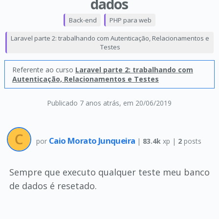
dados
Back-end
PHP para web
Laravel parte 2: trabalhando com Autenticação, Relacionamentos e
Testes
Referente ao curso
Laravel parte 2: trabalhando com
Autenticação, Relacionamentos e Testes
Publicado 7 anos atrás
, em 20/06/2019
Caio Morato Junqueira
por
|
83.4k
xp |
2
posts
Sempre que executo qualquer teste meu banco
de dados é resetado.