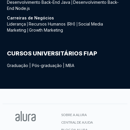
Desenvolvimento Back-End Java
Desenvolvimento Back-
|
End Node.js
Carreiras de Negócios
Liderança
Recursos Humanos (RH)
Social Media
|
|
Marketing
Growth Marketing
|
CURSOS UNIVERSITÁRIOS FIAP
Graduação
|
Pós-graduação
|
MBA
SOBRE A ALURA
CENTRAL DE AJUDA
BLOG DA ALURA