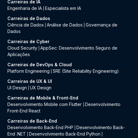
Carreiras de IA
Engenharia de IA
Especialista em IA
|
Carreiras de Dados
Ciência de Dados
Análise de Dados
Governança de
|
|
Dados
Carreiras de Cyber
Cloud Security
AppSec: Desenvolvimento Seguro de
|
Aplicações
Carreiras de DevOps & Cloud
Platform Engineering
SRE (Site Reliability Engineering)
|
Carreiras de UX & UI
UI Design
UX Design
|
Carreiras de Mobile & Front-End
Desenvolvimento Mobile com Flutter
Desenvolvimento
|
Front-End React
Carreiras de Back-End
Desenvolvimento Back-End PHP
Desenvolvimento Back-
|
End .NET
Desenvolvimento Back-End Python
|
|