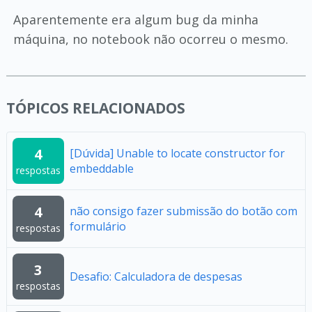
Aparentemente era algum bug da minha
máquina, no notebook não ocorreu o mesmo.
TÓPICOS RELACIONADOS
4
[Dúvida] Unable to locate constructor for
embeddable
respostas
4
não consigo fazer submissão do botão com
formulário
respostas
3
Desafio: Calculadora de despesas
respostas