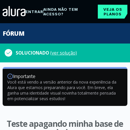
AINDA NÃO TEM
VEJA OS
ENTRAR
ACESSO?
PLANOS
FÓRUM
SOLUCIONADO
(ver solução)
Importante
Você está vendo a versão anterior da nova experiência da
Alura que estamos preparando para você. Em breve, ela
ganha uma identidade visual novinha totalmente pensada
em potencializar seus estudos!
Teste apagando minha base de