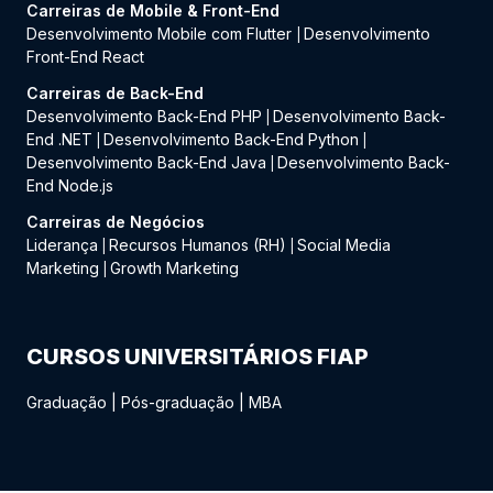
Carreiras de Mobile & Front-End
Desenvolvimento Mobile com Flutter
Desenvolvimento
|
Front-End React
Carreiras de Back-End
Desenvolvimento Back-End PHP
Desenvolvimento Back-
|
End .NET
Desenvolvimento Back-End Python
|
|
Desenvolvimento Back-End Java
Desenvolvimento Back-
|
End Node.js
Carreiras de Negócios
Liderança
Recursos Humanos (RH)
Social Media
|
|
Marketing
Growth Marketing
|
CURSOS UNIVERSITÁRIOS FIAP
Graduação
|
Pós-graduação
|
MBA