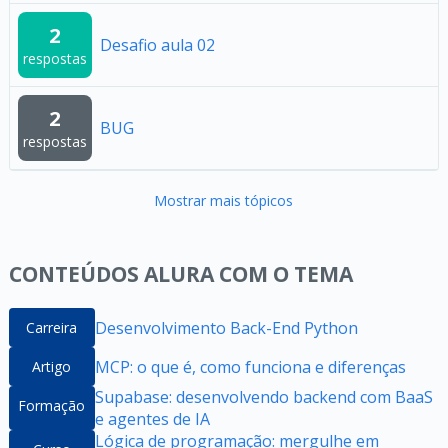
2
Desafio aula 02
respostas
2
BUG
respostas
Mostrar mais tópicos
CONTEÚDOS ALURA COM O TEMA
Desenvolvimento Back-End Python
Carreira
MCP: o que é, como funciona e diferenças
Artigo
Supabase: desenvolvendo backend com BaaS
Formação
e agentes de IA
Lógica de programação: mergulhe em