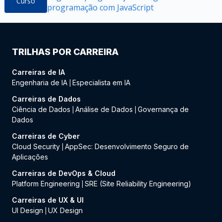
Curso
programação com JavaScript
TRILHAS POR CARREIRA
Carreiras de IA
Engenharia de IA
Especialista em IA
|
Carreiras de Dados
Ciência de Dados
Análise de Dados
Governança de
|
|
Dados
Carreiras de Cyber
Cloud Security
AppSec: Desenvolvimento Seguro de
|
Aplicações
Carreiras de DevOps & Cloud
Platform Engineering
SRE (Site Reliability Engineering)
|
Carreiras de UX & UI
UI Design
UX Design
|