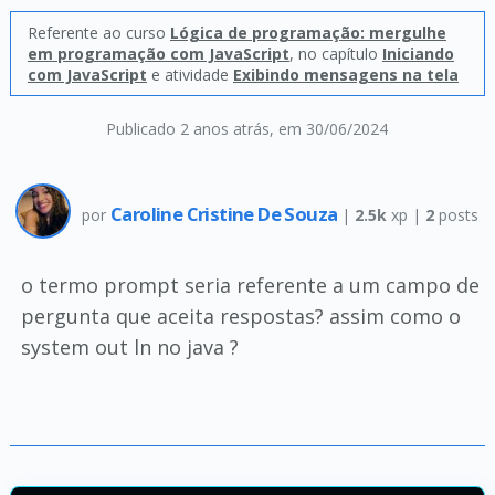
Referente ao curso
Lógica de programação: mergulhe
em programação com JavaScript
, no capítulo
Iniciando
com JavaScript
e atividade
Exibindo mensagens na tela
Publicado 2 anos atrás
, em 30/06/2024
Caroline Cristine De Souza
por
|
2.5k
xp |
2
posts
o termo prompt seria referente a um campo de
pergunta que aceita respostas? assim como o
system out ln no java ?