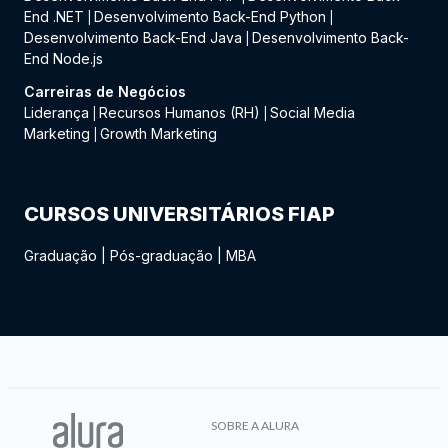
End .NET
Desenvolvimento Back-End Python
|
|
Desenvolvimento Back-End Java
Desenvolvimento Back-
|
End Node.js
Carreiras de Negócios
Liderança
Recursos Humanos (RH)
Social Media
|
|
Marketing
Growth Marketing
|
CURSOS UNIVERSITÁRIOS FIAP
Graduação
|
Pós-graduação
|
MBA
SOBRE A ALURA