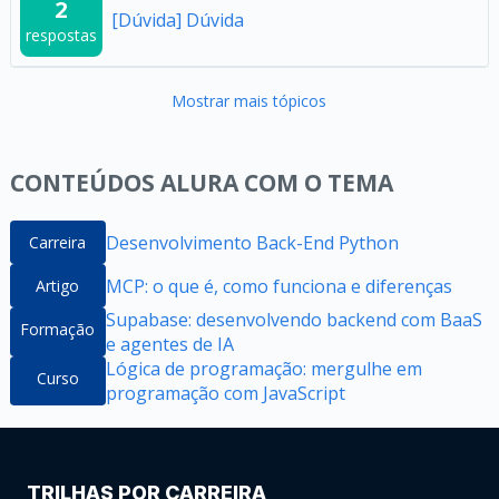
2
[Dúvida] Dúvida
respostas
Mostrar mais tópicos
CONTEÚDOS ALURA COM O TEMA
Desenvolvimento Back-End Python
Carreira
MCP: o que é, como funciona e diferenças
Artigo
Supabase: desenvolvendo backend com BaaS
Formação
e agentes de IA
Lógica de programação: mergulhe em
Curso
programação com JavaScript
TRILHAS POR CARREIRA