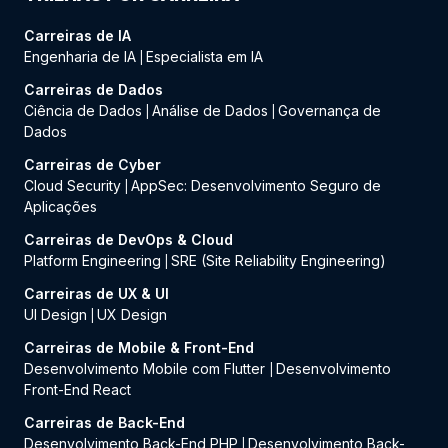
Carreiras de IA
Engenharia de IA
Especialista em IA
|
Carreiras de Dados
Ciência de Dados
Análise de Dados
Governança de
|
|
Dados
Carreiras de Cyber
Cloud Security
AppSec: Desenvolvimento Seguro de
|
Aplicações
Carreiras de DevOps & Cloud
Platform Engineering
SRE (Site Reliability Engineering)
|
Carreiras de UX & UI
UI Design
UX Design
|
Carreiras de Mobile & Front-End
Desenvolvimento Mobile com Flutter
Desenvolvimento
|
Front-End React
Carreiras de Back-End
Desenvolvimento Back-End PHP
Desenvolvimento Back-
|