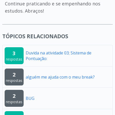
Continue praticando e se empenhando nos
estudos. Abraços!
TÓPICOS RELACIONADOS
3
Duvida na atividade 03; Sistema de
Pontuação:
respostas
2
alguém me ajuda com o meu break?
respostas
2
BUG
respostas