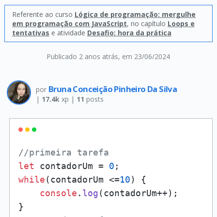
Referente ao curso
Lógica de programação: mergulhe
em programação com JavaScript
, no capítulo
Loops e
tentativas
e atividade
Desafio: hora da prática
Publicado 2 anos atrás
, em 23/06/2024
Bruna Conceição Pinheiro Da Silva
por
|
17.4k
xp |
11
posts
//primeira tarefa
let
 contadorUm = 
0
while
(contadorUm <=
10
) {

console
.
log
(contadorUm++);
