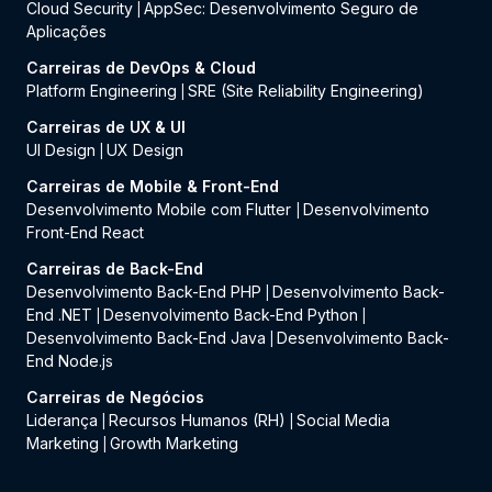
Cloud Security
AppSec: Desenvolvimento Seguro de
|
Aplicações
Carreiras de DevOps & Cloud
Platform Engineering
SRE (Site Reliability Engineering)
|
Carreiras de UX & UI
UI Design
UX Design
|
Carreiras de Mobile & Front-End
Desenvolvimento Mobile com Flutter
Desenvolvimento
|
Front-End React
Carreiras de Back-End
Desenvolvimento Back-End PHP
Desenvolvimento Back-
|
End .NET
Desenvolvimento Back-End Python
|
|
Desenvolvimento Back-End Java
Desenvolvimento Back-
|
End Node.js
Carreiras de Negócios
Liderança
Recursos Humanos (RH)
Social Media
|
|
Marketing
Growth Marketing
|