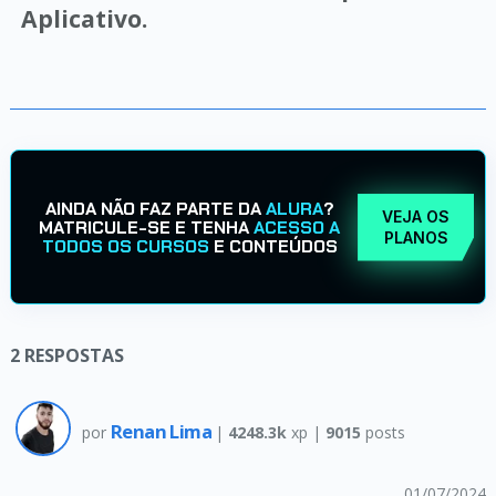
Aplicativo.
AINDA NÃO FAZ PARTE DA
ALURA
?
VEJA OS
MATRICULE-SE E TENHA
ACESSO A
PLANOS
TODOS OS CURSOS
E CONTEÚDOS
2
RESPOSTAS
Renan Lima
por
|
4248.3k
xp |
9015
posts
01/07/2024