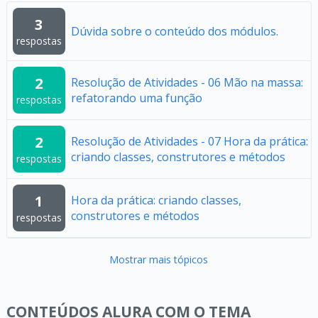
3
Dúvida sobre o conteúdo dos módulos.
respostas
2
Resolução de Atividades - 06 Mão na massa:
refatorando uma função
respostas
2
Resolução de Atividades - 07 Hora da prática:
criando classes, construtores e métodos
respostas
1
Hora da prática: criando classes,
construtores e métodos
respostas
Mostrar mais tópicos
CONTEÚDOS ALURA COM O TEMA