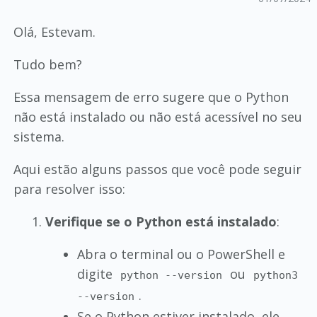
Olá, Estevam.
Tudo bem?
Essa mensagem de erro sugere que o Python
não está instalado ou não está acessível no seu
sistema.
Aqui estão alguns passos que você pode seguir
para resolver isso:
Verifique se o Python está instalado
:
Abra o terminal ou o PowerShell e
digite
ou
python --version
python3
.
--version
Se o Python estiver instalado, ele