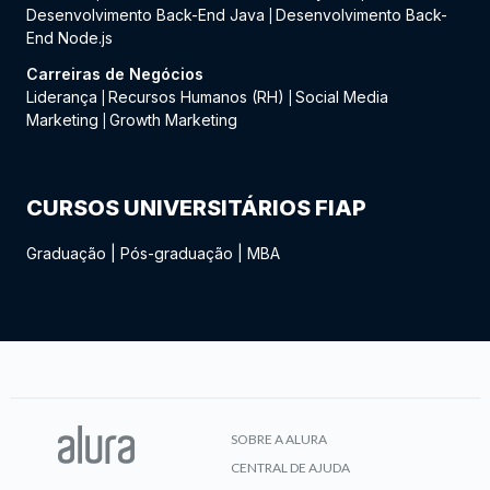
Desenvolvimento Back-End Java
Desenvolvimento Back-
|
End Node.js
Carreiras de Negócios
Liderança
Recursos Humanos (RH)
Social Media
|
|
Marketing
Growth Marketing
|
CURSOS UNIVERSITÁRIOS FIAP
Graduação
|
Pós-graduação
|
MBA
SOBRE A ALURA
CENTRAL DE AJUDA