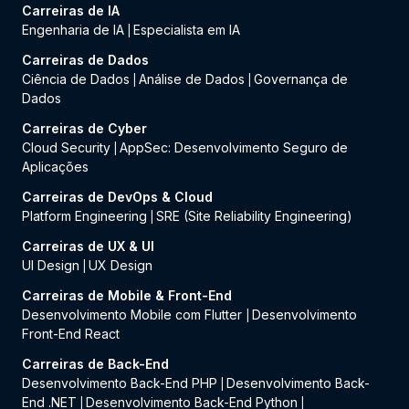
Carreiras de IA
Engenharia de IA
Especialista em IA
|
Carreiras de Dados
Ciência de Dados
Análise de Dados
Governança de
|
|
Dados
Carreiras de Cyber
Cloud Security
AppSec: Desenvolvimento Seguro de
|
Aplicações
Carreiras de DevOps & Cloud
Platform Engineering
SRE (Site Reliability Engineering)
|
Carreiras de UX & UI
UI Design
UX Design
|
Carreiras de Mobile & Front-End
Desenvolvimento Mobile com Flutter
Desenvolvimento
|
Front-End React
Carreiras de Back-End
Desenvolvimento Back-End PHP
Desenvolvimento Back-
|
End .NET
Desenvolvimento Back-End Python
|
|