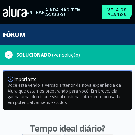
AINDA NÃO TEM
VEJA OS
ENTRAR
ACESSO?
PLANOS
FÓRUM
SOLUCIONADO
(ver solução)
Importante
Você está vendo a versão anterior da nova experiência da
Alura que estamos preparando para você. Em breve, ela
ganha uma identidade visual novinha totalmente pensada
em potencializar seus estudos!
Tempo ideal diário?