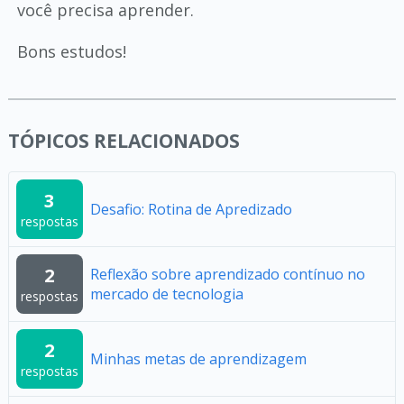
você precisa aprender.
Bons estudos!
TÓPICOS RELACIONADOS
3
Desafio: Rotina de Apredizado
respostas
2
Reflexão sobre aprendizado contínuo no
mercado de tecnologia
respostas
2
Minhas metas de aprendizagem
respostas