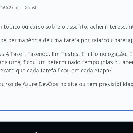
|
160.2k
xp |
2
posts
tópico ou curso sobre o assunto, achei interessan
de permanência de uma tarefa por raia/coluna/eta
as A Fazer, Fazendo, Em Testes, Em Homologação, Em
ada uma, ficou um determinado tempo (dias ou apena
o exato que cada tarefa ficou em cada etapa?
curso de Azure DevOps no site ou tem previsibilidad