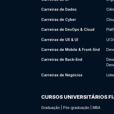
Carreiras de Dados
Ciên
Carreiras de Cyber
Clou
Carreiras de DevOps & Cloud
Plat
Carreiras de UX & UI
UI D
Carreiras de Mobile & Front-End
Dese
Carreiras de Back-End
Des
Des
Carreiras de Negócios
Lide
CURSOS UNIVERSITÁRIOS F
Graduação
|
Pós-graduação
|
MBA