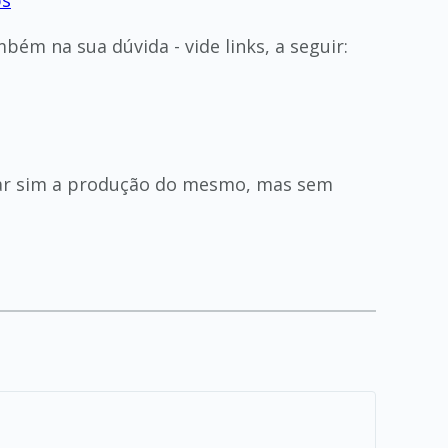
ps
m na sua dúvida - vide links, a seguir:
ar sim a produção do mesmo, mas sem