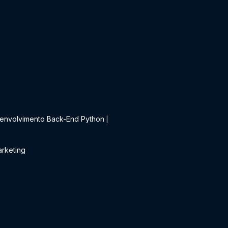
t
envolvimento Back-End Python
|
rketing