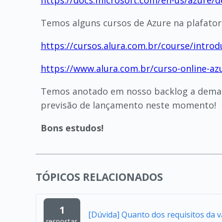
https://docs.microsoft.com/en-us/azure/
Temos alguns cursos de Azure na plafator
https://cursos.alura.com.br/course/intr
https://www.alura.com.br/curso-online-az
Temos anotado em nosso backlog a deman
previsão de lançamento neste momento!
Bons estudos!
TÓPICOS RELACIONADOS
1
[Dúvida] Quanto dos requisitos da 
respostas