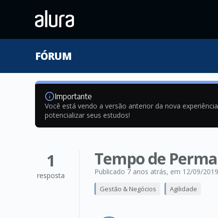
FÓRUM
Importante
Você está vendo a versão anterior da nova experiênci
potencializar seus estudos!
Tempo de Perman
1
Publicado 7 anos atrás
, em 12/09/201
resposta
Gestão & Negócios
Agilidade