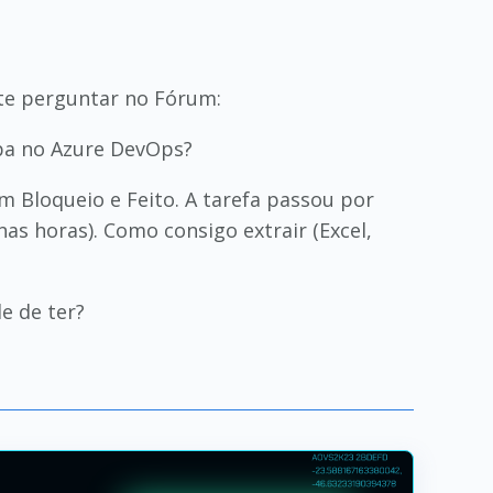
te perguntar no Fórum:
pa no Azure DevOps?
 Bloqueio e Feito. A tarefa passou por
s horas). Como consigo extrair (Excel,
e de ter?