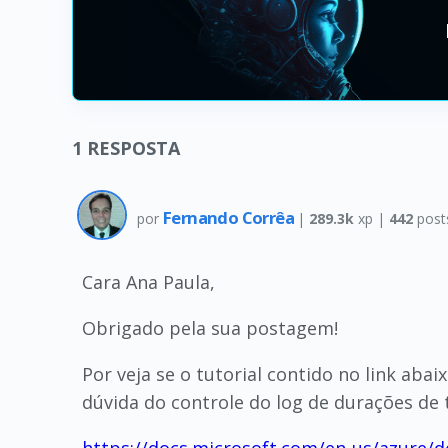
1
RESPOSTA
Fernando Corrêa
por
|
289.3k
xp |
442
post
Cara Ana Paula,
Obrigado pela sua postagem!
Por veja se o tutorial contido no link ab
dúvida do controle do log de durações de 