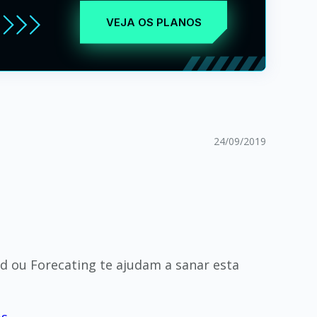
VEJA OS PLANOS
24/09/2019
rd ou Forecating te ajudam a sanar esta