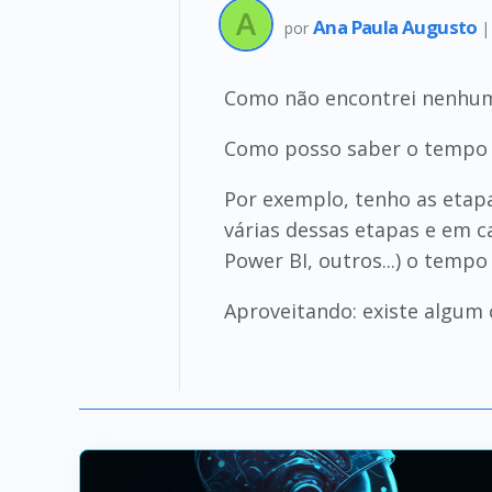
Ana Paula Augusto
por
Como não encontrei nenhum 
Como posso saber o tempo 
Por exemplo, tenho as etap
várias dessas etapas e em c
Power BI, outros...) o temp
Aproveitando: existe algum 