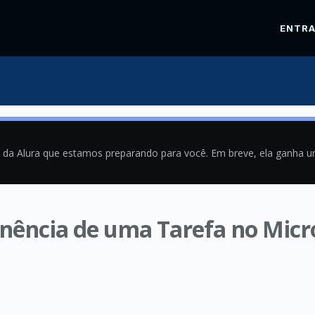
ENTR
a da Alura que estamos preparando para você. Em breve, ela ganha 
ência de uma Tarefa no Micr
9