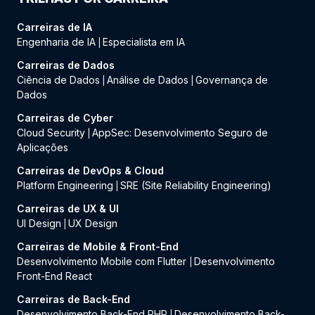
Carreiras de IA
Engenharia de IA
Especialista em IA
|
Carreiras de Dados
Ciência de Dados
Análise de Dados
Governança de
|
|
Dados
Carreiras de Cyber
Cloud Security
AppSec: Desenvolvimento Seguro de
|
Aplicações
Carreiras de DevOps & Cloud
Platform Engineering
SRE (Site Reliability Engineering)
|
Carreiras de UX & UI
UI Design
UX Design
|
Carreiras de Mobile & Front-End
Desenvolvimento Mobile com Flutter
Desenvolvimento
|
Front-End React
Carreiras de Back-End
Desenvolvimento Back-End PHP
Desenvolvimento Back-
|