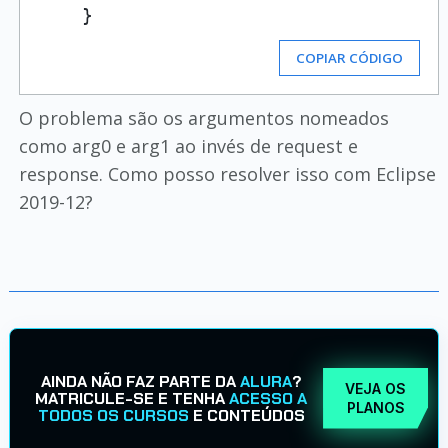
COPIAR CÓDIGO
O problema são os argumentos nomeados
como arg0 e arg1 ao invés de request e
response. Como posso resolver isso com Eclipse
2019-12?
AINDA NÃO FAZ PARTE DA
ALURA
?
VEJA OS
MATRICULE-SE E TENHA
ACESSO A
PLANOS
TODOS OS CURSOS
E CONTEÚDOS