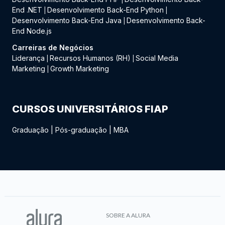
End .NET
Desenvolvimento Back-End Python
|
|
Desenvolvimento Back-End Java
Desenvolvimento Back-
|
End Node.js
Carreiras de Negócios
Liderança
Recursos Humanos (RH)
Social Media
|
|
Marketing
Growth Marketing
|
CURSOS UNIVERSITÁRIOS FIAP
Graduação
|
Pós-graduação
|
MBA
SOBRE A ALURA