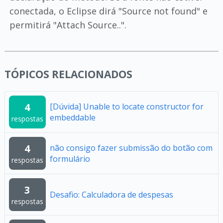
conectada, o Eclipse dirá "Source not found" e
permitirá "Attach Source..".
TÓPICOS RELACIONADOS
4
[Dúvida] Unable to locate constructor for
embeddable
respostas
4
não consigo fazer submissão do botão com
formulário
respostas
3
Desafio: Calculadora de despesas
respostas