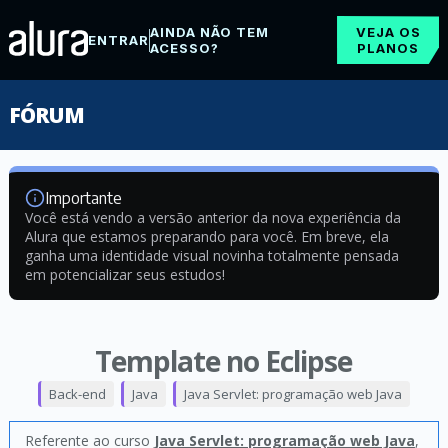
AINDA NÃO TEM
VEJA OS
ENTRAR
ACESSO?
PLANOS
FÓRUM
Importante
Você está vendo a versão anterior da nova experiência da
Alura que estamos preparando para você. Em breve, ela
ganha uma identidade visual novinha totalmente pensada
em potencializar seus estudos!
Template no Eclipse
Back-end
Java
Java Servlet: programação web Java
Referente ao curso
Java Servlet: programação web Java
,