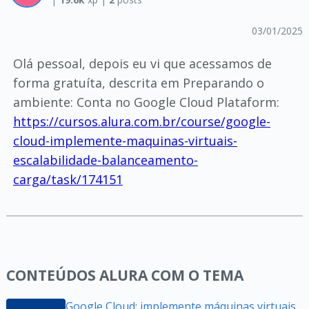
03/01/2025
Olá pessoal, depois eu vi que acessamos de
forma gratuíta, descrita em Preparando o
ambiente: Conta no Google Cloud Plataform:
https://cursos.alura.com.br/course/google-
cloud-implemente-maquinas-virtuais-
escalabilidade-balanceamento-
carga/task/174151
CONTEÚDOS ALURA COM O TEMA
Google Cloud: implemente máquinas virtuais,