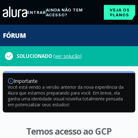
AINDA NÃO TEM
VEJA OS
ENTRAR
ACESSO?
PLANOS
FÓRUM
SOLUCIONADO
(ver solução)
Importante
Você está vendo a versão anterior da nova experiência da
Alura que estamos preparando para você. Em breve, ela
ganha uma identidade visual novinha totalmente pensada
em potencializar seus estudos!
Temos acesso ao GCP