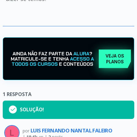
AINDA NÃO FAZ PARTE DA
ALURA
?
VEJA OS
MATRICULE-SE E TENHA
ACESSO A
PLANOS
TODOS OS CURSOS
E CONTEÚDOS
1
RESPOSTA
SOLUÇÃO!
LUIS FERNANDO NANTAL FALEIRO
por
|
19.6k
xp |
2
posts