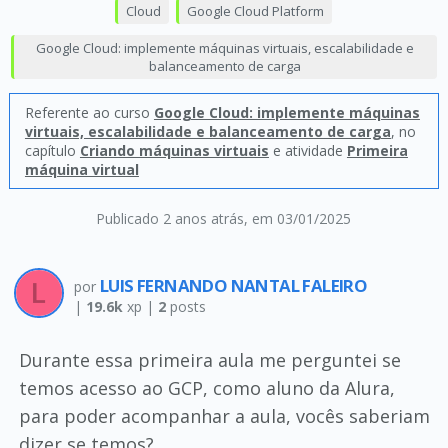
Cloud
Google Cloud Platform
Google Cloud: implemente máquinas virtuais, escalabilidade e
balanceamento de carga
Referente ao curso
Google Cloud: implemente máquinas
virtuais, escalabilidade e balanceamento de carga
, no
capítulo
Criando máquinas virtuais
e atividade
Primeira
máquina virtual
Publicado 2 anos atrás
, em 03/01/2025
LUIS FERNANDO NANTAL FALEIRO
por
|
19.6k
xp |
2
posts
Durante essa primeira aula me perguntei se
temos acesso ao GCP, como aluno da Alura,
para poder acompanhar a aula, vocês saberiam
dizer se temos?