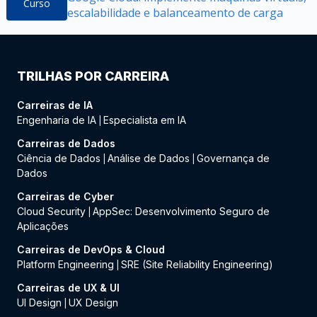
Curso
escalabilidade e balanceamento de carga
TRILHAS POR CARREIRA
Carreiras de IA
Engenharia de IA
Especialista em IA
|
Carreiras de Dados
Ciência de Dados
Análise de Dados
Governança de
|
|
Dados
Carreiras de Cyber
Cloud Security
AppSec: Desenvolvimento Seguro de
|
Aplicações
Carreiras de DevOps & Cloud
Platform Engineering
SRE (Site Reliability Engineering)
|
Carreiras de UX & UI
UI Design
UX Design
|