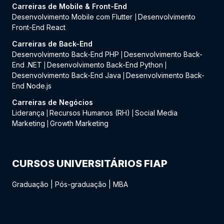
Carreiras de Mobile & Front-End
Desenvolvimento Mobile com Flutter
Desenvolvimento
|
Front-End React
Carreiras de Back-End
Desenvolvimento Back-End PHP
Desenvolvimento Back-
|
End .NET
Desenvolvimento Back-End Python
|
|
Desenvolvimento Back-End Java
Desenvolvimento Back-
|
End Node.js
Carreiras de Negócios
Liderança
Recursos Humanos (RH)
Social Media
|
|
Marketing
Growth Marketing
|
CURSOS UNIVERSITÁRIOS FIAP
Graduação
|
Pós-graduação
|
MBA