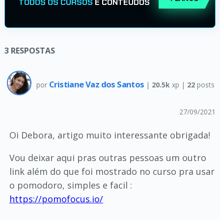
TODOS OS CURSOS
E CONTEÚDOS
3
RESPOSTAS
Cristiane Vaz dos Santos
por
|
20.5k
xp |
22
posts
27/09/2021
Oi Debora, artigo muito interessante obrigada!
Vou deixar aqui pras outras pessoas um outro
link além do que foi mostrado no curso pra usar
o pomodoro, simples e facil :
https://pomofocus.io/