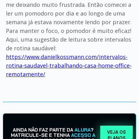
me deixando muito frustrada. Então comecei a
ler um pomodoro por dia e ao longo de uma
semana já estava novamente lendo por prazer.
Para manter o foco, o pomodor é muito eficaz!
Aqui, uma sugestão de leitura sobre intervalos
de rotina saudável:
https://www.danielkossmann.com/intervalos-
rotina-saudavel-trabalhando-casa-home-office-
remotamente/
AINDA NÃO FAZ PARTE DA
ALURA
?
VEJA OS
MATRICULE-SE E TENHA
ACESSO A
PLANOS