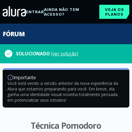
AINDA NÃO TEM
VEJA OS
ENTRAR
ACESSO?
PLANOS
FÓRUM
SOLUCIONADO
(ver solução)
Importante
Você está vendo a versão anterior da nova experiência da
Alura que estamos preparando para você. Em breve, ela
ganha uma identidade visual novinha totalmente pensada
em potencializar seus estudos!
Técnica Pomodoro