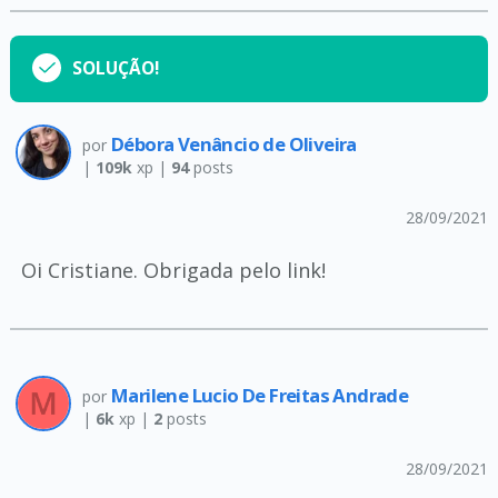
SOLUÇÃO!
Débora Venâncio de Oliveira
por
|
109k
xp |
94
posts
28/09/2021
Oi Cristiane. Obrigada pelo link!
Marilene Lucio De Freitas Andrade
por
|
6k
xp |
2
posts
28/09/2021