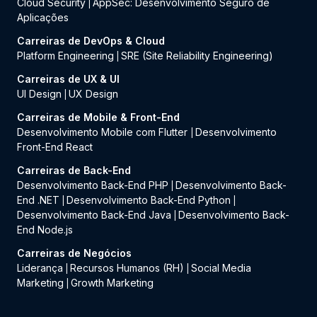
Cloud Security
AppSec: Desenvolvimento Seguro de
|
Aplicações
Carreiras de DevOps & Cloud
Platform Engineering
SRE (Site Reliability Engineering)
|
Carreiras de UX & UI
UI Design
UX Design
|
Carreiras de Mobile & Front-End
Desenvolvimento Mobile com Flutter
Desenvolvimento
|
Front-End React
Carreiras de Back-End
Desenvolvimento Back-End PHP
Desenvolvimento Back-
|
End .NET
Desenvolvimento Back-End Python
|
|
Desenvolvimento Back-End Java
Desenvolvimento Back-
|
End Node.js
Carreiras de Negócios
Liderança
Recursos Humanos (RH)
Social Media
|
|
Marketing
Growth Marketing
|