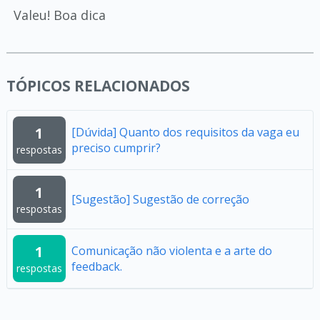
Valeu! Boa dica
TÓPICOS RELACIONADOS
1
[Dúvida] Quanto dos requisitos da vaga eu
preciso cumprir?
respostas
1
[Sugestão] Sugestão de correção
respostas
1
Comunicação não violenta e a arte do
feedback.
respostas