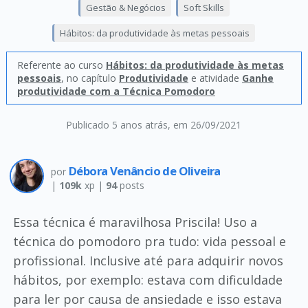
Gestão & Negócios
Soft Skills
Hábitos: da produtividade às metas pessoais
Referente ao curso
Hábitos: da produtividade às metas
pessoais
, no capítulo
Produtividade
e atividade
Ganhe
produtividade com a Técnica Pomodoro
Publicado 5 anos atrás
, em 26/09/2021
Débora Venâncio de Oliveira
por
|
109k
xp |
94
posts
Essa técnica é maravilhosa Priscila! Uso a
técnica do pomodoro pra tudo: vida pessoal e
profissional. Inclusive até para adquirir novos
hábitos, por exemplo: estava com dificuldade
para ler por causa de ansiedade e isso estava