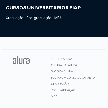
CURSOS UNIVERSITÁRIOS FIAP
Graduação
|
Pós-graduação
|
MBA
SOBRE A ALURA
CENTRAL DE AJUDA
BLOG DA ALURA
SUGIRA UM CURSO OU CARREIRA
GRADUAÇÃO
PÓS-GRADUAÇÃO
MBA