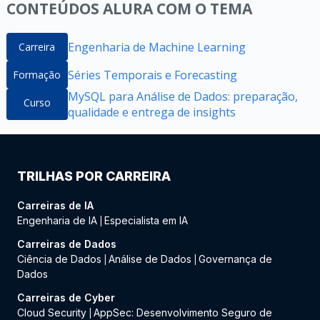
CONTEÚDOS ALURA COM O TEMA
Engenharia de Machine Learning
Carreira
Séries Temporais e Forecasting
Formação
MySQL para Análise de Dados: preparação,
Curso
qualidade e entrega de insights
TRILHAS POR CARREIRA
Carreiras de IA
Engenharia de IA
Especialista em IA
|
Carreiras de Dados
Ciência de Dados
Análise de Dados
Governança de
|
|
Dados
Carreiras de Cyber
Cloud Security
AppSec: Desenvolvimento Seguro de
|