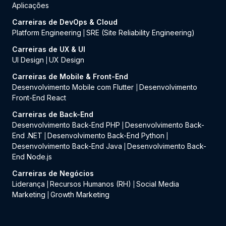
Aplicações
Carreiras de DevOps & Cloud
Platform Engineering
SRE (Site Reliability Engineering)
|
Carreiras de UX & UI
UI Design
UX Design
|
Carreiras de Mobile & Front-End
Desenvolvimento Mobile com Flutter
Desenvolvimento
|
Front-End React
Carreiras de Back-End
Desenvolvimento Back-End PHP
Desenvolvimento Back-
|
End .NET
Desenvolvimento Back-End Python
|
|
Desenvolvimento Back-End Java
Desenvolvimento Back-
|
End Node.js
Carreiras de Negócios
Liderança
Recursos Humanos (RH)
Social Media
|
|
Marketing
Growth Marketing
|