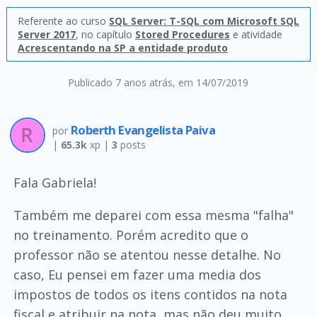
Referente ao curso
SQL Server: T-SQL com Microsoft SQL
Server 2017
, no capítulo
Stored Procedures
e atividade
Acrescentando na SP a entidade produto
Publicado 7 anos atrás
, em 14/07/2019
Roberth Evangelista Paiva
por
|
65.3k
xp |
3
posts
Fala Gabriela!
Também me deparei com essa mesma "falha"
no treinamento. Porém acredito que o
professor não se atentou nesse detalhe. No
caso, Eu pensei em fazer uma media dos
impostos de todos os itens contidos na nota
fiscal e atribuir na nota, mas não deu muito