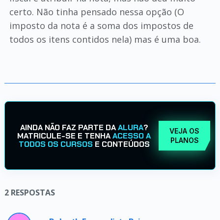
certo. Não tinha pensado nessa opção (O
imposto da nota é a soma dos impostos de
todos os itens contidos nela) mas é uma boa.
AINDA NÃO FAZ PARTE DA
ALURA
?
VEJA OS
MATRICULE-SE E TENHA
ACESSO A
PLANOS
TODOS OS CURSOS
E CONTEÚDOS
2
RESPOSTAS