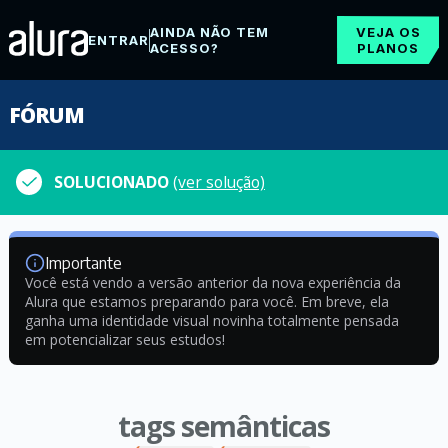
AINDA NÃO TEM
VEJA OS
ENTRAR
ACESSO?
PLANOS
FÓRUM
SOLUCIONADO
(ver solução)
Importante
Você está vendo a versão anterior da nova experiência da
Alura que estamos preparando para você. Em breve, ela
ganha uma identidade visual novinha totalmente pensada
em potencializar seus estudos!
tags semânticas