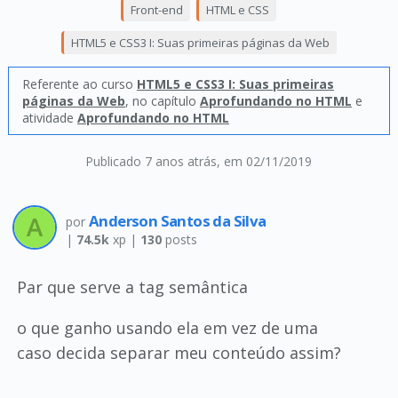
Front-end
HTML e CSS
HTML5 e CSS3 I: Suas primeiras páginas da Web
Referente ao curso
HTML5 e CSS3 I: Suas primeiras
páginas da Web
, no capítulo
Aprofundando no HTML
e
atividade
Aprofundando no HTML
Publicado 7 anos atrás
, em 02/11/2019
Anderson Santos da Silva
por
|
74.5k
xp |
130
posts
Par que serve a tag semântica
o que ganho usando ela em vez de uma
caso decida separar meu conteúdo assim?