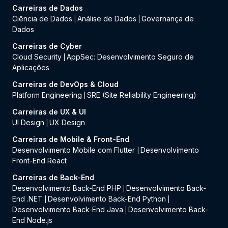
Carreiras de Dados
Ciência de Dados
Análise de Dados
Governança de
|
|
Dados
Carreiras de Cyber
Cloud Security
AppSec: Desenvolvimento Seguro de
|
Aplicações
Carreiras de DevOps & Cloud
Platform Engineering
SRE (Site Reliability Engineering)
|
Carreiras de UX & UI
UI Design
UX Design
|
Carreiras de Mobile & Front-End
Desenvolvimento Mobile com Flutter
Desenvolvimento
|
Front-End React
Carreiras de Back-End
Desenvolvimento Back-End PHP
Desenvolvimento Back-
|
End .NET
Desenvolvimento Back-End Python
|
|
Desenvolvimento Back-End Java
Desenvolvimento Back-
|
End Node.js