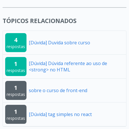
TÓPICOS RELACIONADOS
4
[Dúvida] Duvida sobre curso
respostas
1
[Dúvida] Dúvida referente ao uso de
<strong> no HTML
respostas
1
sobre o curso de front-end
respostas
1
[Dúvida] tag simples no react
respostas