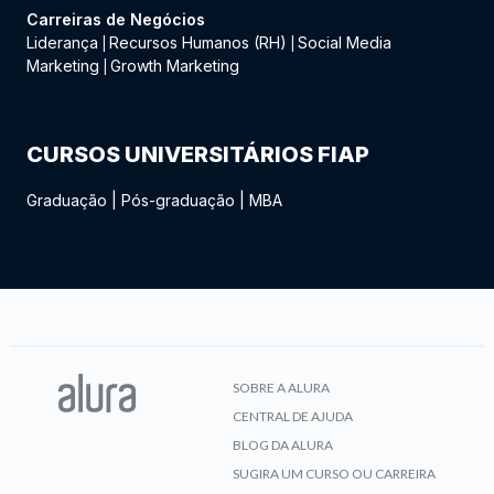
Carreiras de Negócios
Liderança
Recursos Humanos (RH)
Social Media
|
|
Marketing
Growth Marketing
|
CURSOS UNIVERSITÁRIOS FIAP
Graduação
|
Pós-graduação
|
MBA
SOBRE A ALURA
CENTRAL DE AJUDA
BLOG DA ALURA
SUGIRA UM CURSO OU CARREIRA