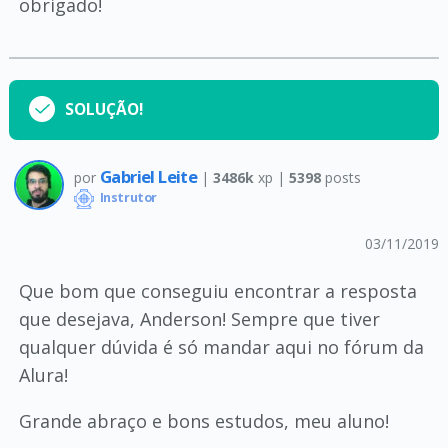
obrigado!
SOLUÇÃO!
Gabriel Leite
por
|
3486k
xp |
5398
posts
Instrutor
03/11/2019
Que bom que conseguiu encontrar a resposta
que desejava, Anderson! Sempre que tiver
qualquer dúvida é só mandar aqui no fórum da
Alura!
Grande abraço e bons estudos, meu aluno!