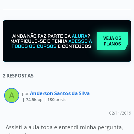
AINDA NÃO FAZ PARTE DA
ALURA
?
VEJA OS
MATRICULE-SE E TENHA
ACESSO A
PLANOS
TODOS OS CURSOS
E CONTEÚDOS
2
RESPOSTAS
Anderson Santos da Silva
por
|
74.5k
xp |
130
posts
02/11/2019
Assisti a aula toda e entendi minha pergunta,