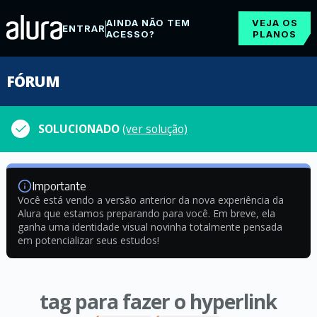
AINDA NÃO TEM
VEJA OS
ENTRAR
ACESSO?
PLANOS
FÓRUM
SOLUCIONADO
(ver solução)
Importante
Você está vendo a versão anterior da nova experiência da
Alura que estamos preparando para você. Em breve, ela
ganha uma identidade visual novinha totalmente pensada
em potencializar seus estudos!
tag para fazer o hyperlink