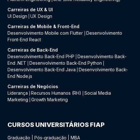
Carreiras de UX & UI
UI Design
UX Design
|
Carreiras de Mobile & Front-End
Desenvolvimento Mobile com Flutter
Desenvolvimento
|
Front-End React
Carreiras de Back-End
Desenvolvimento Back-End PHP
Desenvolvimento Back-
|
End .NET
Desenvolvimento Back-End Python
|
|
Desenvolvimento Back-End Java
Desenvolvimento Back-
|
End Node.js
Carreiras de Negócios
Liderança
Recursos Humanos (RH)
Social Media
|
|
Marketing
Growth Marketing
|
CURSOS UNIVERSITÁRIOS FIAP
Graduação
|
Pós-graduação
|
MBA