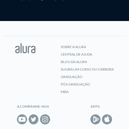
SOBRE A ALURA
CENTRAL DE AJUDA
BLOG DA ALURA
SUGIRA UM CURSO OU CARREIRA
GRADUAÇÃO
PÓS-GRADUAÇÃO
MBA
ACOMPANHE-NOS
APPS