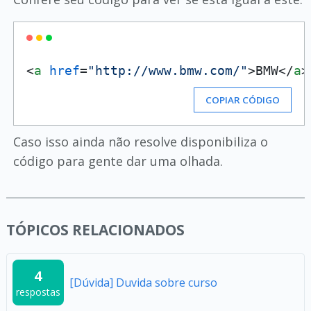
<
a
href
=
"http://www.bmw.com/"
>
BMW
</
a
>
COPIAR CÓDIGO
Caso isso ainda não resolve disponibiliza o
código para gente dar uma olhada.
TÓPICOS RELACIONADOS
4
[Dúvida] Duvida sobre curso
respostas