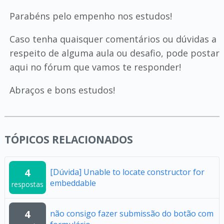
Parabéns pelo empenho nos estudos!
Caso tenha quaisquer comentários ou dúvidas a
respeito de alguma aula ou desafio, pode postar
aqui no fórum que vamos te responder!
Abraços e bons estudos!
TÓPICOS RELACIONADOS
4
[Dúvida] Unable to locate constructor for
embeddable
respostas
4
não consigo fazer submissão do botão com