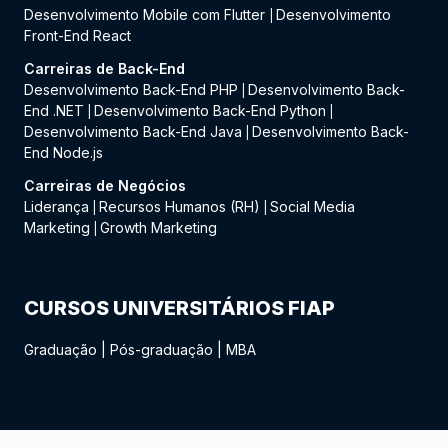
Desenvolvimento Mobile com Flutter
Desenvolvimento
|
Front-End React
Carreiras de Back-End
Desenvolvimento Back-End PHP
Desenvolvimento Back-
|
End .NET
Desenvolvimento Back-End Python
|
|
Desenvolvimento Back-End Java
Desenvolvimento Back-
|
End Node.js
Carreiras de Negócios
Liderança
Recursos Humanos (RH)
Social Media
|
|
Marketing
Growth Marketing
|
CURSOS UNIVERSITÁRIOS FIAP
Graduação
|
Pós-graduação
|
MBA