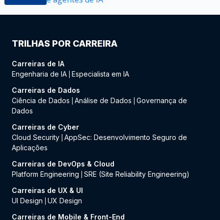
TRILHAS POR CARREIRA
Carreiras de IA
Engenharia de IA
Especialista em IA
|
Carreiras de Dados
Ciência de Dados
Análise de Dados
Governança de
|
|
Dados
Carreiras de Cyber
Cloud Security
AppSec: Desenvolvimento Seguro de
|
Aplicações
Carreiras de DevOps & Cloud
Platform Engineering
SRE (Site Reliability Engineering)
|
Carreiras de UX & UI
UI Design
UX Design
|
Carreiras de Mobile & Front-End