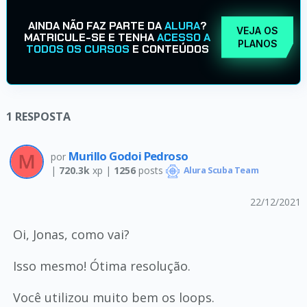
AINDA NÃO FAZ PARTE DA
ALURA
?
VEJA OS
MATRICULE-SE E TENHA
ACESSO A
PLANOS
TODOS OS CURSOS
E CONTEÚDOS
1
RESPOSTA
Murillo Godoi Pedroso
por
|
720.3k
xp |
1256
posts
Alura Scuba Team
22/12/2021
Oi, Jonas, como vai?
Isso mesmo! Ótima resolução.
Você utilizou muito bem os loops.