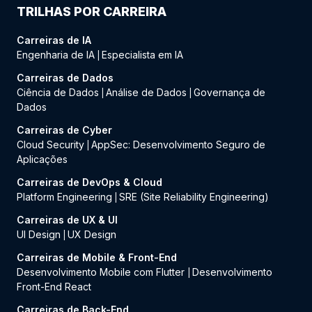
TRILHAS POR CARREIRA
Carreiras de IA
Engenharia de IA
Especialista em IA
|
Carreiras de Dados
Ciência de Dados
Análise de Dados
Governança de
|
|
Dados
Carreiras de Cyber
Cloud Security
AppSec: Desenvolvimento Seguro de
|
Aplicações
Carreiras de DevOps & Cloud
Platform Engineering
SRE (Site Reliability Engineering)
|
Carreiras de UX & UI
UI Design
UX Design
|
Carreiras de Mobile & Front-End
Desenvolvimento Mobile com Flutter
Desenvolvimento
|
Front-End React
Carreiras de Back-End