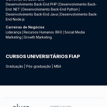
Desenvolvimento Back-End PHP
Desenvolvimento Back-
|
End .NET
Desenvolvimento Back-End Python
|
|
Desenvolvimento Back-End Java
Desenvolvimento Back-
|
End Node.js
Carreiras de Negócios
Liderança
Recursos Humanos (RH)
Social Media
|
|
Marketing
Growth Marketing
|
CURSOS UNIVERSITÁRIOS FIAP
Graduação
|
Pós-graduação
|
MBA
SOBRE A ALURA