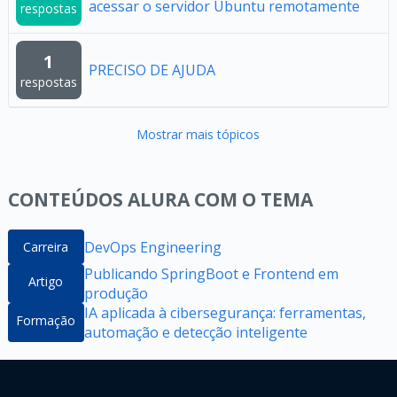
acessar o servidor Ubuntu remotamente
respostas
1
PRECISO DE AJUDA
respostas
Mostrar mais tópicos
CONTEÚDOS ALURA COM O TEMA
DevOps Engineering
Carreira
Publicando SpringBoot e Frontend em
Artigo
produção
IA aplicada à cibersegurança: ferramentas,
Formação
automação e detecção inteligente