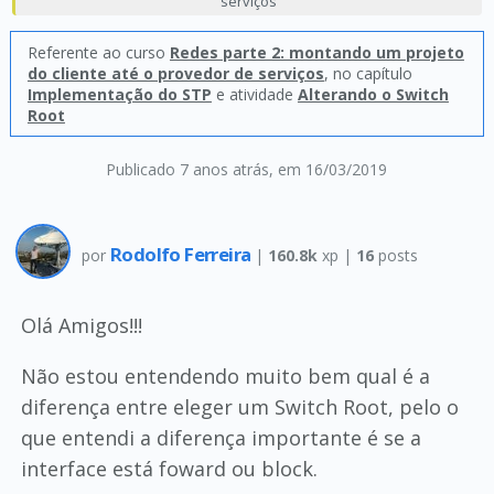
serviços
Referente ao curso
Redes parte 2: montando um projeto
do cliente até o provedor de serviços
, no capítulo
Implementação do STP
e atividade
Alterando o Switch
Root
Publicado 7 anos atrás
, em 16/03/2019
Rodolfo Ferreira
por
|
160.8k
xp |
16
posts
Olá Amigos!!!
Não estou entendendo muito bem qual é a
diferença entre eleger um Switch Root, pelo o
que entendi a diferença importante é se a
interface está foward ou block.