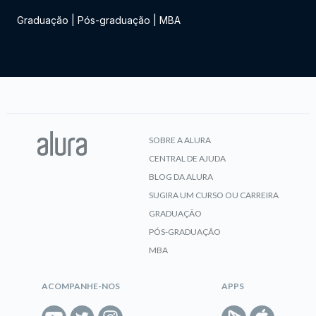
Graduação
|
Pós-graduação
|
MBA
SOBRE A ALURA
CENTRAL DE AJUDA
BLOG DA ALURA
SUGIRA UM CURSO OU CARREIRA
GRADUAÇÃO
PÓS-GRADUAÇÃO
MBA
ACOMPANHE-NOS
APPS