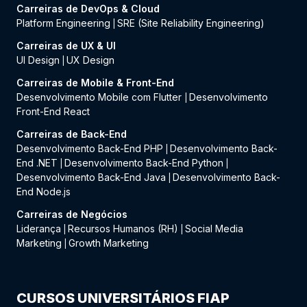
Carreiras de DevOps & Cloud
Platform Engineering
SRE (Site Reliability Engineering)
|
Carreiras de UX & UI
UI Design
UX Design
|
Carreiras de Mobile & Front-End
Desenvolvimento Mobile com Flutter
Desenvolvimento
|
Front-End React
Carreiras de Back-End
Desenvolvimento Back-End PHP
Desenvolvimento Back-
|
End .NET
Desenvolvimento Back-End Python
|
|
Desenvolvimento Back-End Java
Desenvolvimento Back-
|
End Node.js
Carreiras de Negócios
Liderança
Recursos Humanos (RH)
Social Media
|
|
Marketing
Growth Marketing
|
CURSOS UNIVERSITÁRIOS FIAP