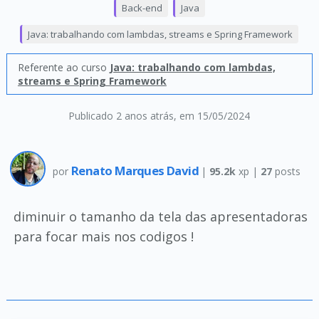
Back-end
Java
Java: trabalhando com lambdas, streams e Spring Framework
Referente ao curso
Java: trabalhando com lambdas,
streams e Spring Framework
Publicado 2 anos atrás
, em 15/05/2024
Renato Marques David
por
|
95.2k
xp |
27
posts
diminuir o tamanho da tela das apresentadoras
para focar mais nos codigos !