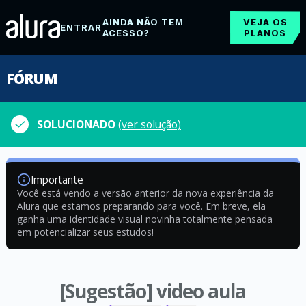
AINDA NÃO TEM
VEJA OS
ENTRAR
ACESSO?
PLANOS
FÓRUM
SOLUCIONADO
(ver solução)
Importante
Você está vendo a versão anterior da nova experiência da
Alura que estamos preparando para você. Em breve, ela
ganha uma identidade visual novinha totalmente pensada
em potencializar seus estudos!
[Sugestão] video aula