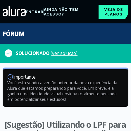
AINDA NÃO TEM
VEJA OS
ENTRAR
ACESSO?
PLANOS
FÓRUM
SOLUCIONADO
(ver solução)
Importante
Você está vendo a versão anterior da nova experiência da
Alura que estamos preparando para você. Em breve, ela
ganha uma identidade visual novinha totalmente pensada
em potencializar seus estudos!
[Sugestão] Utilizando o LPF para