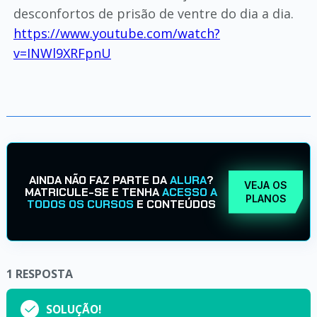
desconfortos de prisão de ventre do dia a dia.
https://www.youtube.com/watch?
v=INWl9XRFpnU
AINDA NÃO FAZ PARTE DA
ALURA
?
VEJA OS
MATRICULE-SE E TENHA
ACESSO A
PLANOS
TODOS OS CURSOS
E CONTEÚDOS
1
RESPOSTA
SOLUÇÃO!