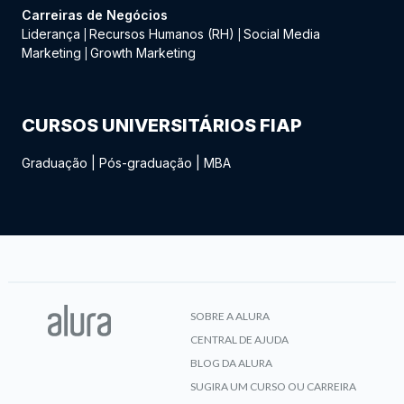
Carreiras de Negócios
Liderança
Recursos Humanos (RH)
Social Media
|
|
Marketing
Growth Marketing
|
CURSOS UNIVERSITÁRIOS FIAP
Graduação
|
Pós-graduação
|
MBA
SOBRE A ALURA
CENTRAL DE AJUDA
BLOG DA ALURA
SUGIRA UM CURSO OU CARREIRA