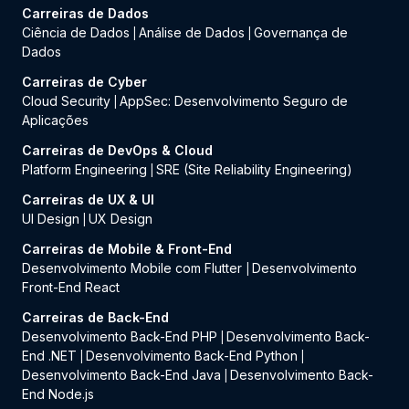
Carreiras de Dados
Ciência de Dados
Análise de Dados
Governança de
|
|
Dados
Carreiras de Cyber
Cloud Security
AppSec: Desenvolvimento Seguro de
|
Aplicações
Carreiras de DevOps & Cloud
Platform Engineering
SRE (Site Reliability Engineering)
|
Carreiras de UX & UI
UI Design
UX Design
|
Carreiras de Mobile & Front-End
Desenvolvimento Mobile com Flutter
Desenvolvimento
|
Front-End React
Carreiras de Back-End
Desenvolvimento Back-End PHP
Desenvolvimento Back-
|
End .NET
Desenvolvimento Back-End Python
|
|
Desenvolvimento Back-End Java
Desenvolvimento Back-
|
End Node.js