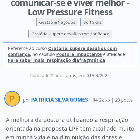
comunicar-se e viver melhor -
Low Pressure Fitness
Gestão & Negócios
Soft Skills
Oratória: supere desafios com confiança
Referente ao curso
Oratória: supere desafios com
confiança
, no capítulo
Postura impactante
e atividade
Para saber mais: respiração diafragmática
Publicado 2 anos atrás
, em 01/04/2024
PATRICIA SILVA GOMES
por
|
64.2k
xp |
23
posts
A melhora da postura utilizando a respiração
orientada na proposta LPF tem auxiliado muito
em minha vida e na diminuição das dores e