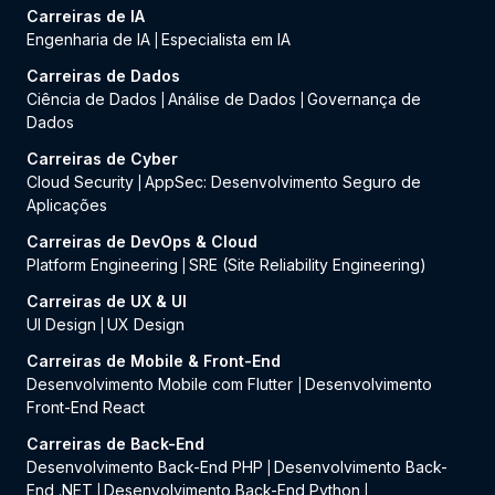
Carreiras de IA
Engenharia de IA
Especialista em IA
|
Carreiras de Dados
Ciência de Dados
Análise de Dados
Governança de
|
|
Dados
Carreiras de Cyber
Cloud Security
AppSec: Desenvolvimento Seguro de
|
Aplicações
Carreiras de DevOps & Cloud
Platform Engineering
SRE (Site Reliability Engineering)
|
Carreiras de UX & UI
UI Design
UX Design
|
Carreiras de Mobile & Front-End
Desenvolvimento Mobile com Flutter
Desenvolvimento
|
Front-End React
Carreiras de Back-End
Desenvolvimento Back-End PHP
Desenvolvimento Back-
|
End .NET
Desenvolvimento Back-End Python
|
|