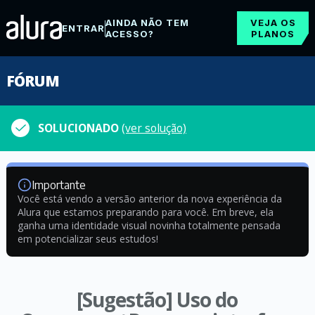
AINDA NÃO TEM
VEJA OS
ENTRAR
ACESSO?
PLANOS
FÓRUM
SOLUCIONADO
(ver solução)
Importante
Você está vendo a versão anterior da nova experiência da
Alura que estamos preparando para você. Em breve, ela
ganha uma identidade visual novinha totalmente pensada
em potencializar seus estudos!
[Sugestão] Uso do