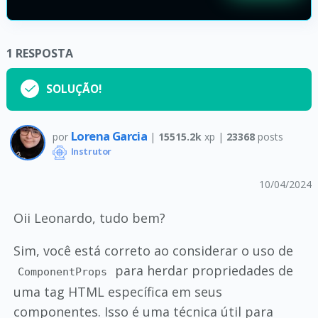
1
RESPOSTA
SOLUÇÃO!
Lorena Garcia
por
|
15515.2k
xp |
23368
posts
Instrutor
10/04/2024
Oii Leonardo, tudo bem?
Sim, você está correto ao considerar o uso de
para herdar propriedades de
ComponentProps
uma tag HTML específica em seus
componentes. Isso é uma técnica útil para