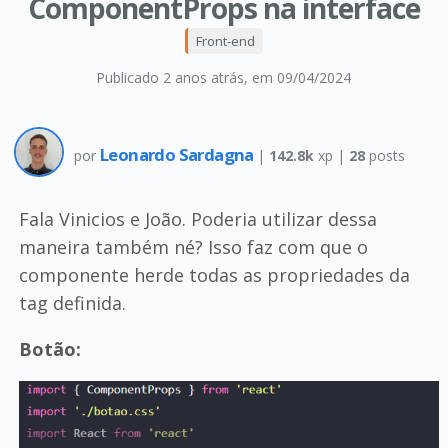
ComponentProps na interface
Front-end
Publicado 2 anos atrás
, em 09/04/2024
Leonardo Sardagna
por
|
142.8k
xp |
28
posts
Fala Vinicios e João. Poderia utilizar dessa
maneira também né? Isso faz com que o
componente herde todas as propriedades da
tag definida.
Botão: