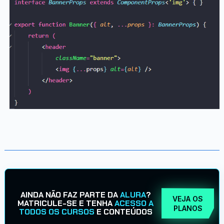
AINDA NÃO FAZ PARTE DA
ALURA
?
VEJA OS
MATRICULE-SE E TENHA
ACESSO A
PLANOS
TODOS OS CURSOS
E CONTEÚDOS