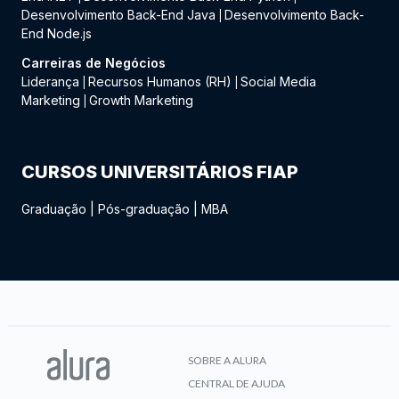
Desenvolvimento Back-End Java
Desenvolvimento Back-
|
End Node.js
Carreiras de Negócios
Liderança
Recursos Humanos (RH)
Social Media
|
|
Marketing
Growth Marketing
|
CURSOS UNIVERSITÁRIOS FIAP
Graduação
|
Pós-graduação
|
MBA
SOBRE A ALURA
CENTRAL DE AJUDA