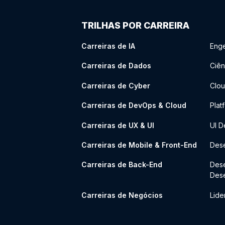
TRILHAS POR CARREIRA
Carreiras de IA
Enge
Carreiras de Dados
Ciên
Carreiras de Cyber
Clou
Carreiras de DevOps & Cloud
Plat
Carreiras de UX & UI
UI D
Carreiras de Mobile & Front-End
Dese
Carreiras de Back-End
Des
Des
Carreiras de Negócios
Lide