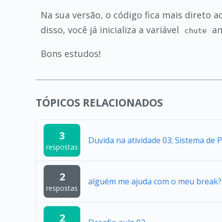
Na sua versão, o código fica mais direto 
disso, você já inicializa a variável
an
chute
Bons estudos!
TÓPICOS RELACIONADOS
3
Duvida na atividade 03; Sistema de 
respostas
2
alguém me ajuda com o meu break?
respostas
2