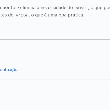
ao ponto e elimina a necessidade do
, o que po
break
tes do
, o que é uma boa prática.
while
Pontuação: