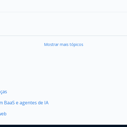
Mostrar mais tópicos
nças
 BaaS e agentes de IA
web