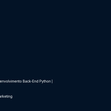
t
envolvimento Back-End Python
|
rketing