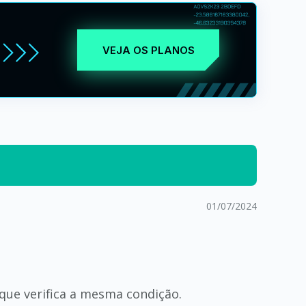
VEJA OS PLANOS
01/07/2024
que verifica a mesma condição.