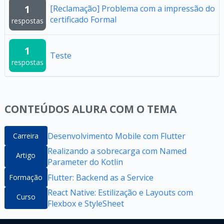
1
[Reclamação] Problema com a impressão do
certificado Formal
respostas
1
Teste
respostas
CONTEÚDOS ALURA COM O TEMA
Desenvolvimento Mobile com Flutter
Carreira
Realizando a sobrecarga com Named
Artigo
Parameter do Kotlin
Flutter: Backend as a Service
Formação
React Native: Estilização e Layouts com
Curso
Flexbox e StyleSheet