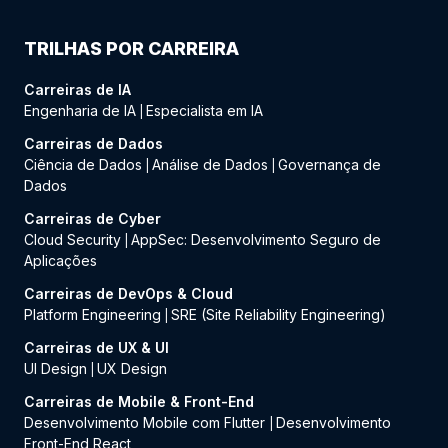
TRILHAS POR CARREIRA
Carreiras de IA
Engenharia de IA
Especialista em IA
|
Carreiras de Dados
Ciência de Dados
Análise de Dados
Governança de
|
|
Dados
Carreiras de Cyber
Cloud Security
AppSec: Desenvolvimento Seguro de
|
Aplicações
Carreiras de DevOps & Cloud
Platform Engineering
SRE (Site Reliability Engineering)
|
Carreiras de UX & UI
UI Design
UX Design
|
Carreiras de Mobile & Front-End
Desenvolvimento Mobile com Flutter
Desenvolvimento
|
Front-End React