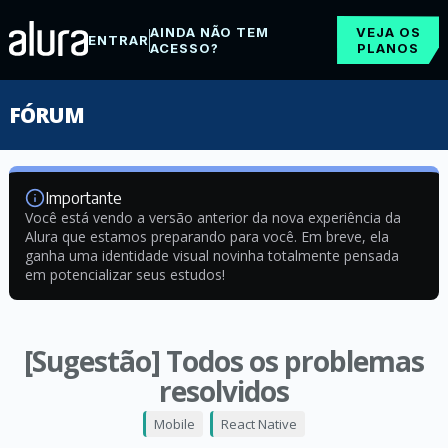
AINDA NÃO TEM
VEJA OS
ENTRAR
ACESSO?
PLANOS
FÓRUM
Importante
Você está vendo a versão anterior da nova experiência da
Alura que estamos preparando para você. Em breve, ela
ganha uma identidade visual novinha totalmente pensada
em potencializar seus estudos!
[Sugestão] Todos os problemas
resolvidos
Mobile
React Native