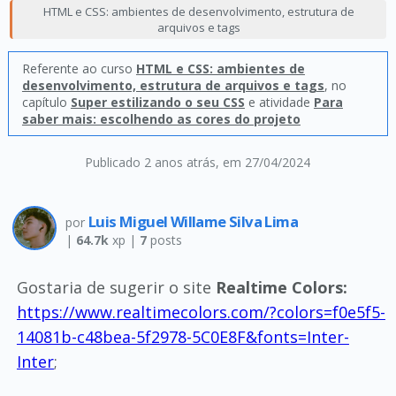
HTML e CSS: ambientes de desenvolvimento, estrutura de
arquivos e tags
Referente ao curso
HTML e CSS: ambientes de
desenvolvimento, estrutura de arquivos e tags
, no
capítulo
Super estilizando o seu CSS
e atividade
Para
saber mais: escolhendo as cores do projeto
Publicado 2 anos atrás
, em 27/04/2024
Luis Miguel Willame Silva Lima
por
|
64.7k
xp |
7
posts
Gostaria de sugerir o site
Realtime Colors:
https://www.realtimecolors.com/?colors=f0e5f5-
14081b-c48bea-5f2978-5C0E8F&fonts=Inter-
Inter
;