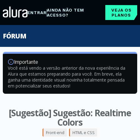
AINDA NÃO TEM
VEJA OS
ENTRAR
ACESSO?
PLANOS
FÓRUM
Importante
Você está vendo a versão anterior da nova experiência da
Alura que estamos preparando para você. Em breve, ela
ganha uma identidade visual novinha totalmente pensada
em potencializar seus estudos!
[Sugestão] Sugestão: Realtime
Colors
Front-end
HTML e CSS