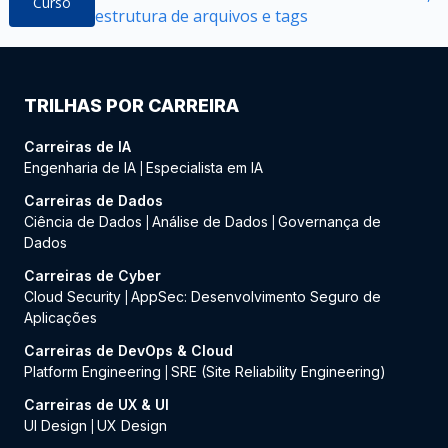
Curso
estrutura de arquivos e tags
TRILHAS POR CARREIRA
Carreiras de IA
Engenharia de IA
Especialista em IA
|
Carreiras de Dados
Ciência de Dados
Análise de Dados
Governança de
|
|
Dados
Carreiras de Cyber
Cloud Security
AppSec: Desenvolvimento Seguro de
|
Aplicações
Carreiras de DevOps & Cloud
Platform Engineering
SRE (Site Reliability Engineering)
|
Carreiras de UX & UI
UI Design
UX Design
|