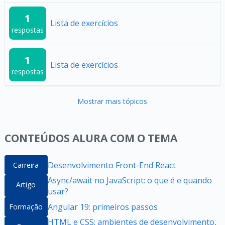
1
Lista de exercícios
respostas
1
Lista de exercícios
respostas
Mostrar mais tópicos
CONTEÚDOS ALURA COM O TEMA
Desenvolvimento Front-End React
Carreira
Async/await no JavaScript: o que é e quando
Artigo
usar?
Angular 19: primeiros passos
Formação
HTML e CSS: ambientes de desenvolvimento,