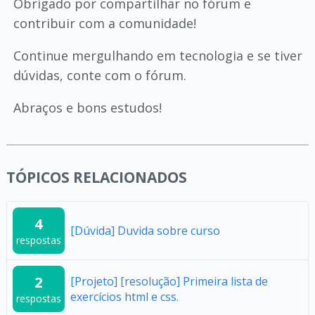
Obrigado por compartilhar no fórum e
contribuir com a comunidade!
Continue mergulhando em tecnologia e se tiver
dúvidas, conte com o fórum.
Abraços e bons estudos!
TÓPICOS RELACIONADOS
4
[Dúvida] Duvida sobre curso
respostas
2
[Projeto] [resolução] Primeira lista de
exercícios html e css.
respostas