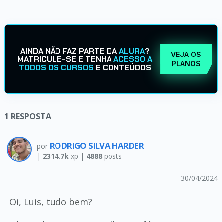
AINDA NÃO FAZ PARTE DA
ALURA
?
VEJA OS
MATRICULE-SE E TENHA
ACESSO A
PLANOS
TODOS OS CURSOS
E CONTEÚDOS
1
RESPOSTA
RODRIGO SILVA HARDER
por
|
2314.7k
xp |
4888
posts
30/04/2024
Oi, Luis, tudo bem?