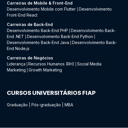
Carreiras de Mobile & Front-End
Desenvolvimento Mobile com Flutter
Desenvolvimento
|
Front-End React
Carreiras de Back-End
Desenvolvimento Back-End PHP
Desenvolvimento Back-
|
End .NET
Desenvolvimento Back-End Python
|
|
Desenvolvimento Back-End Java
Desenvolvimento Back-
|
End Node.js
Carreiras de Negócios
Liderança
Recursos Humanos (RH)
Social Media
|
|
Marketing
Growth Marketing
|
CURSOS UNIVERSITÁRIOS FIAP
Graduação
|
Pós-graduação
|
MBA