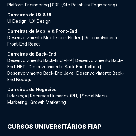
Platform Engineering
SRE (Site Reliability Engineering)
|
Carreiras de UX & UI
UI Design
UX Design
|
Carreiras de Mobile & Front-End
Desenvolvimento Mobile com Flutter
Desenvolvimento
|
Front-End React
Carreiras de Back-End
Desenvolvimento Back-End PHP
Desenvolvimento Back-
|
End .NET
Desenvolvimento Back-End Python
|
|
Desenvolvimento Back-End Java
Desenvolvimento Back-
|
End Node.js
Carreiras de Negócios
Liderança
Recursos Humanos (RH)
Social Media
|
|
Marketing
Growth Marketing
|
CURSOS UNIVERSITÁRIOS FIAP