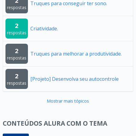
2
Truques para conseguir ter sono.
respostas
2
Criatividade.
respostas
2
Truques para melhorar a produtividade.
respostas
2
[Projeto] Desenvolva seu autocontrole
respostas
Mostrar mais tópicos
CONTEÚDOS ALURA COM O TEMA