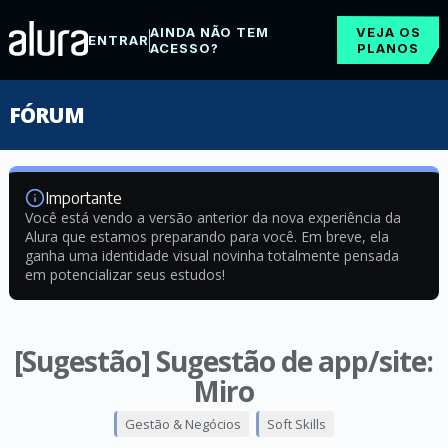
AINDA NÃO TEM
VEJA OS
ENTRAR
ACESSO?
PLANOS
FÓRUM
Importante
Você está vendo a versão anterior da nova experiência da
Alura que estamos preparando para você. Em breve, ela
ganha uma identidade visual novinha totalmente pensada
em potencializar seus estudos!
[Sugestão] Sugestão de app/site:
Miro
Gestão & Negócios
Soft Skills