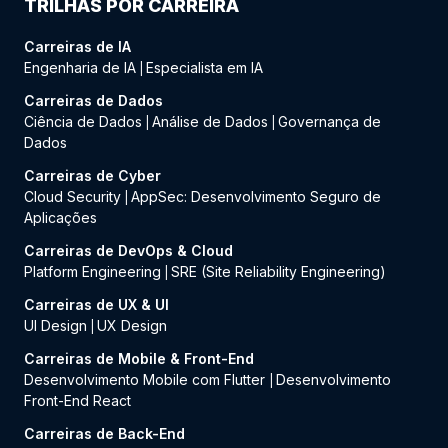
TRILHAS POR CARREIRA
Carreiras de IA
Engenharia de IA
Especialista em IA
|
Carreiras de Dados
Ciência de Dados
Análise de Dados
Governança de
|
|
Dados
Carreiras de Cyber
Cloud Security
AppSec: Desenvolvimento Seguro de
|
Aplicações
Carreiras de DevOps & Cloud
Platform Engineering
SRE (Site Reliability Engineering)
|
Carreiras de UX & UI
UI Design
UX Design
|
Carreiras de Mobile & Front-End
Desenvolvimento Mobile com Flutter
Desenvolvimento
|
Front-End React
Carreiras de Back-End