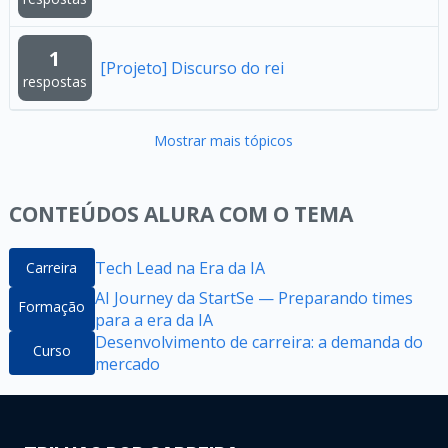
1
[Projeto] Discurso do rei
respostas
Mostrar mais tópicos
CONTEÚDOS ALURA COM O TEMA
Tech Lead na Era da IA
Carreira
AI Journey da StartSe — Preparando times
Formação
para a era da IA
Desenvolvimento de carreira: a demanda do
Curso
mercado