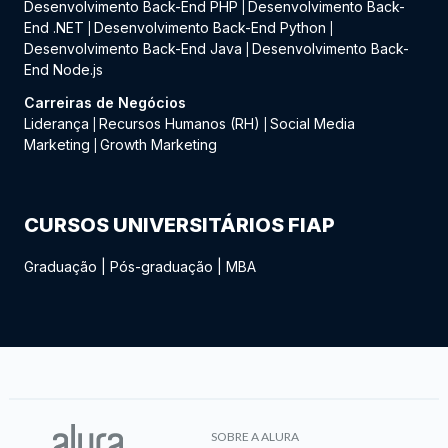
Desenvolvimento Back-End PHP
Desenvolvimento Back-
|
End .NET
Desenvolvimento Back-End Python
|
|
Desenvolvimento Back-End Java
Desenvolvimento Back-
|
End Node.js
Carreiras de Negócios
Liderança
Recursos Humanos (RH)
Social Media
|
|
Marketing
Growth Marketing
|
CURSOS UNIVERSITÁRIOS FIAP
Graduação
|
Pós-graduação
|
MBA
SOBRE A ALURA