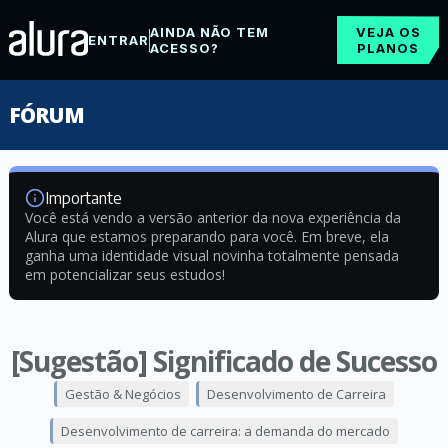
AINDA NÃO TEM
VEJA OS
ENTRAR
ACESSO?
PLANOS
FÓRUM
Importante
Você está vendo a versão anterior da nova experiência da
Alura que estamos preparando para você. Em breve, ela
ganha uma identidade visual novinha totalmente pensada
em potencializar seus estudos!
[Sugestão] Significado de Sucesso
Gestão & Negócios
Desenvolvimento de Carreira
Desenvolvimento de carreira: a demanda do mercado