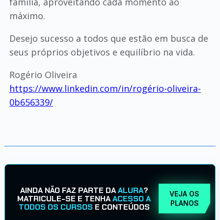
família, aproveitando cada momento ao
máximo.
Desejo sucesso a todos que estão em busca de
seus próprios objetivos e equilíbrio na vida.
Rogério Oliveira
https://www.linkedin.com/in/rogério-oliveira-
0b656339/
AINDA NÃO FAZ PARTE DA
ALURA
?
VEJA OS
MATRICULE-SE E TENHA
ACESSO A
PLANOS
TODOS OS CURSOS
E CONTEÚDOS