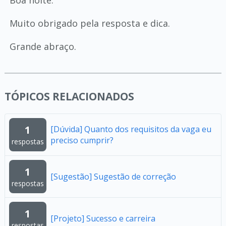
Boa noite.
Muito obrigado pela resposta e dica.
Grande abraço.
TÓPICOS RELACIONADOS
1
[Dúvida] Quanto dos requisitos da vaga eu
preciso cumprir?
respostas
1
[Sugestão] Sugestão de correção
respostas
1
[Projeto] Sucesso e carreira
respostas