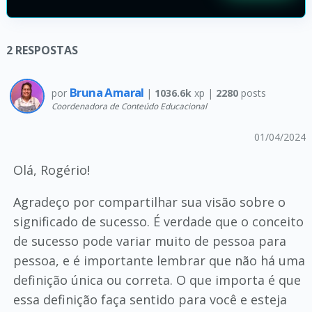
2
RESPOSTAS
Bruna Amaral
por
|
1036.6k
xp |
2280
posts
Coordenadora de Conteúdo Educacional
01/04/2024
Olá, Rogério!
Agradeço por compartilhar sua visão sobre o
significado de sucesso. É verdade que o conceito
de sucesso pode variar muito de pessoa para
pessoa, e é importante lembrar que não há uma
definição única ou correta. O que importa é que
essa definição faça sentido para você e esteja