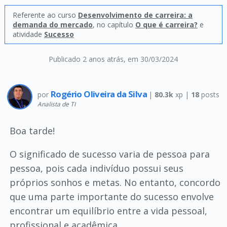
Referente ao curso
Desenvolvimento de carreira: a
demanda do mercado
, no capítulo
O que é carreira?
e
atividade
Sucesso
Publicado 2 anos atrás
, em 30/03/2024
Rogério Oliveira da Silva
por
|
80.3k
xp |
18
posts
Analista de TI
Boa tarde!
O significado de sucesso varia de pessoa para
pessoa, pois cada indivíduo possui seus
próprios sonhos e metas. No entanto, concordo
que uma parte importante do sucesso envolve
encontrar um equilíbrio entre a vida pessoal,
profissional e acadêmica.