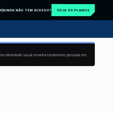
VEJA OS PLANOS
AR
AINDA NÃO TEM ACESSO?
uma identidade visual novinha totalmente pensada em