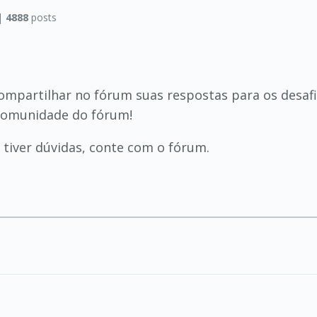
|
4888
posts
ompartilhar no fórum suas respostas para os desaf
 comunidade do fórum!
tiver dúvidas, conte com o fórum.