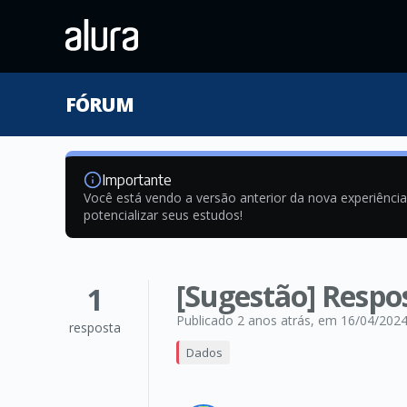
FÓRUM
Importante
Você está vendo a versão anterior da nova experiênci
potencializar seus estudos!
[Sugestão] Respos
1
Publicado 2 anos atrás
, em 16/04/202
resposta
Dados