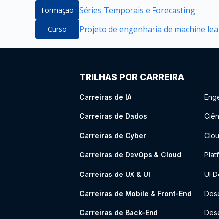
Séries Temporais e Forecasting
Formação
Projeto de engenharia de machine lea
Curso
TRILHAS POR CARREIRA
Carreiras de IA
Enge
Carreiras de Dados
Ciên
Carreiras de Cyber
Clou
Carreiras de DevOps & Cloud
Plat
Carreiras de UX & UI
UI D
Carreiras de Mobile & Front-End
Dese
Carreiras de Back-End
Des