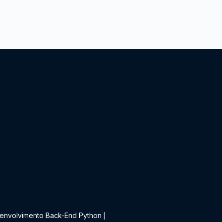
t
envolvimento Back-End Python
|