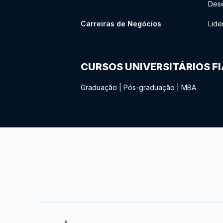
Des
Carreiras de Negócios
Lide
CURSOS UNIVERSITÁRIOS F
Graduação
|
Pós-graduação
|
MBA