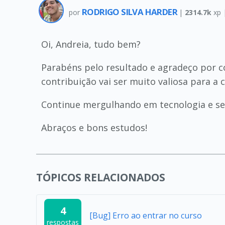
RODRIGO SILVA HARDER
por
|
2314.7k
xp 
Oi, Andreia, tudo bem?
Parabéns pelo resultado e agradeço por c
contribuição vai ser muito valiosa para a
Continue mergulhando em tecnologia e se 
Abraços e bons estudos!
TÓPICOS RELACIONADOS
4
[Bug] Erro ao entrar no curso
respostas