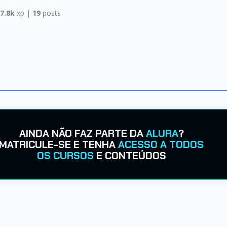
|
7.8k
xp |
19
posts
AINDA NÃO FAZ PARTE DA
ALURA
?
MATRICULE-SE E TENHA
ACESSO A TODOS
OS CURSOS
E CONTEÚDOS