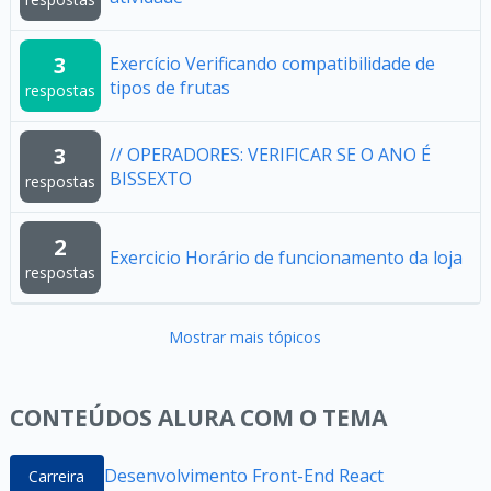
3
Exercício Verificando compatibilidade de
tipos de frutas
respostas
3
// OPERADORES: VERIFICAR SE O ANO É
BISSEXTO
respostas
2
Exercicio Horário de funcionamento da loja
respostas
Mostrar mais tópicos
CONTEÚDOS ALURA COM O TEMA
Desenvolvimento Front-End React
Carreira