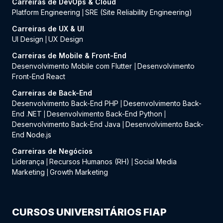
Carreiras de DevOps & Cloud
Platform Engineering
SRE (Site Reliability Engineering)
|
Carreiras de UX & UI
UI Design
UX Design
|
Carreiras de Mobile & Front-End
Desenvolvimento Mobile com Flutter
Desenvolvimento
|
Front-End React
Carreiras de Back-End
Desenvolvimento Back-End PHP
Desenvolvimento Back-
|
End .NET
Desenvolvimento Back-End Python
|
|
Desenvolvimento Back-End Java
Desenvolvimento Back-
|
End Node.js
Carreiras de Negócios
Liderança
Recursos Humanos (RH)
Social Media
|
|
Marketing
Growth Marketing
|
CURSOS UNIVERSITÁRIOS FIAP