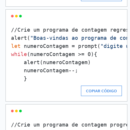
//Crie um programa de contagem regres
alert(
"Boas-vindas ao programa de con
let
 numeroContagem = prompt(
"digite u
while
(numeroContagem >= 0){

    alert(numeroContagem)

    numeroContagem--;

COPIAR CÓDIGO
//Crie um programa de contagem progre