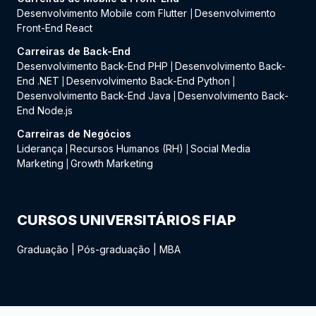
Desenvolvimento Mobile com Flutter
Desenvolvimento
|
Front-End React
Carreiras de Back-End
Desenvolvimento Back-End PHP
Desenvolvimento Back-
|
End .NET
Desenvolvimento Back-End Python
|
|
Desenvolvimento Back-End Java
Desenvolvimento Back-
|
End Node.js
Carreiras de Negócios
Liderança
Recursos Humanos (RH)
Social Media
|
|
Marketing
Growth Marketing
|
CURSOS UNIVERSITÁRIOS FIAP
Graduação
|
Pós-graduação
|
MBA