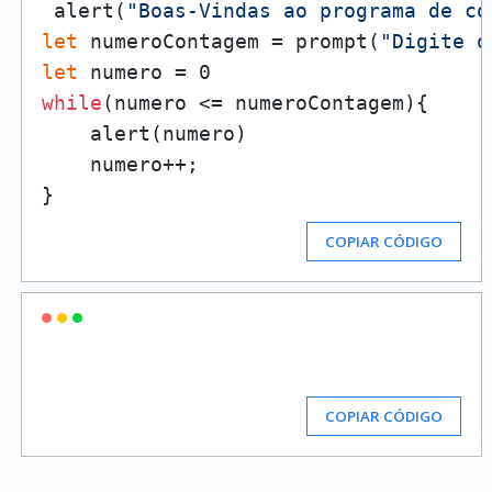
 alert(
"Boas-Vindas ao programa de co
let
 numeroContagem = prompt(
"Digite o
let
while
(numero <= numeroContagem){

    alert(numero)

    numero++;

COPIAR CÓDIGO
COPIAR CÓDIGO