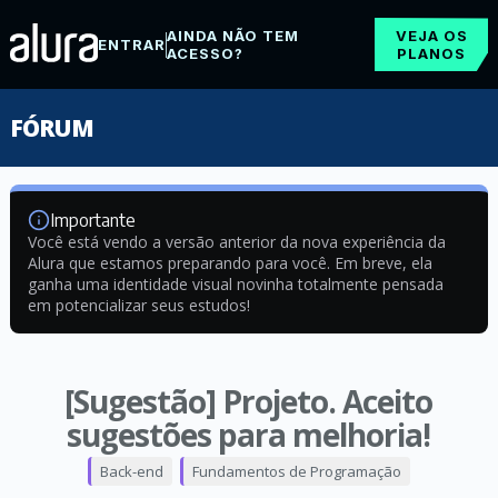
AINDA NÃO TEM
VEJA OS
ENTRAR
ACESSO?
PLANOS
FÓRUM
Importante
Você está vendo a versão anterior da nova experiência da
Alura que estamos preparando para você. Em breve, ela
ganha uma identidade visual novinha totalmente pensada
em potencializar seus estudos!
[Sugestão] Projeto. Aceito
sugestões para melhoria!
Back-end
Fundamentos de Programação