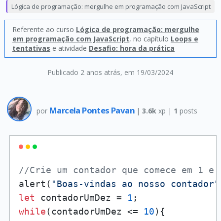
Lógica de programação: mergulhe em programação com JavaScript
Referente ao curso
Lógica de programação: mergulhe
em programação com JavaScript
, no capítulo
Loops e
tentativas
e atividade
Desafio: hora da prática
Publicado 2 anos atrás
, em 19/03/2024
Marcela Pontes Pavan
por
|
3.6k
xp |
1
posts
//Crie um contador que comece em 1 e 
alert(
"Boas-vindas ao nosso contador"
let
 contadorUmDez = 
1
while
(contadorUmDez <= 
10
){
