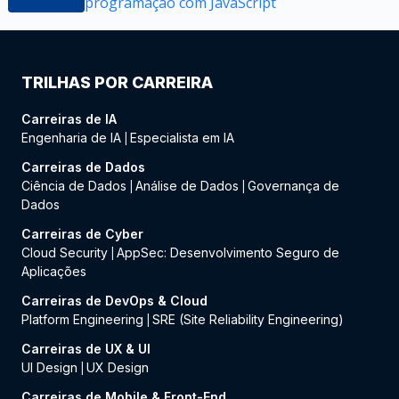
programação com JavaScript
TRILHAS POR CARREIRA
Carreiras de IA
Engenharia de IA
Especialista em IA
|
Carreiras de Dados
Ciência de Dados
Análise de Dados
Governança de
|
|
Dados
Carreiras de Cyber
Cloud Security
AppSec: Desenvolvimento Seguro de
|
Aplicações
Carreiras de DevOps & Cloud
Platform Engineering
SRE (Site Reliability Engineering)
|
Carreiras de UX & UI
UI Design
UX Design
|
Carreiras de Mobile & Front-End