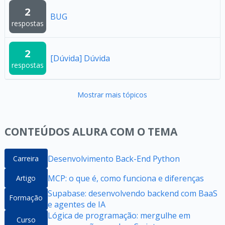
2
BUG
respostas
2
[Dúvida] Dúvida
respostas
Mostrar mais tópicos
CONTEÚDOS ALURA COM O TEMA
Desenvolvimento Back-End Python
Carreira
MCP: o que é, como funciona e diferenças
Artigo
Supabase: desenvolvendo backend com BaaS
Formação
e agentes de IA
Lógica de programação: mergulhe em
Curso