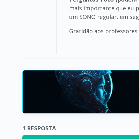
mais importante que eu po
um SONO regular, em segui
Gratidão aos professores
1
RESPOSTA