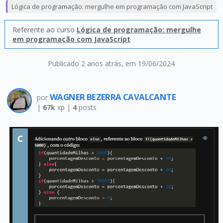
Lógica de programação: mergulhe em programação com JavaScript
Referente ao curso
Lógica de programação: mergulhe
em programação com JavaScript
Publicado 2 anos atrás
, em 19/06/2024
WAGNER BEZERRA CAVALCANTE
por
|
67k
xp |
4
posts