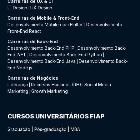
Carreiras de UX & UI
UI Design
UX Design
|
Carreiras de Mobile & Front-End
Desenvolvimento Mobile com Flutter
Desenvolvimento
|
Front-End React
Carreiras de Back-End
Desenvolvimento Back-End PHP
Desenvolvimento Back-
|
End .NET
Desenvolvimento Back-End Python
|
|
Desenvolvimento Back-End Java
Desenvolvimento Back-
|
End Node.js
Carreiras de Negócios
Liderança
Recursos Humanos (RH)
Social Media
|
|
Marketing
Growth Marketing
|
CURSOS UNIVERSITÁRIOS FIAP
Graduação
|
Pós-graduação
|
MBA