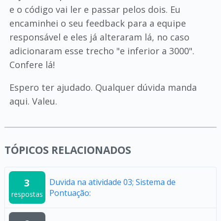
e o código vai ler e passar pelos dois. Eu
encaminhei o seu feedback para a equipe
responsável e eles já alteraram lá, no caso
adicionaram esse trecho "e inferior a 3000".
Confere lá!
Espero ter ajudado. Qualquer dúvida manda
aqui. Valeu.
TÓPICOS RELACIONADOS
3
Duvida na atividade 03; Sistema de
Pontuação:
respostas