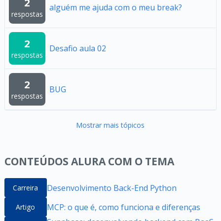
2
alguém me ajuda com o meu break?
respostas
2
Desafio aula 02
respostas
2
BUG
respostas
Mostrar mais tópicos
CONTEÚDOS ALURA COM O TEMA
Desenvolvimento Back-End Python
Carreira
MCP: o que é, como funciona e diferenças
Artigo