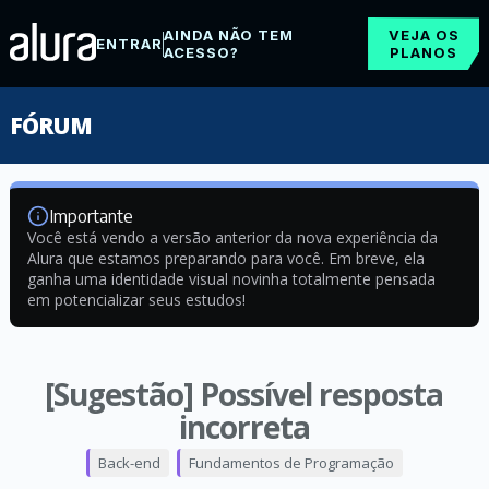
AINDA NÃO TEM
VEJA OS
ENTRAR
ACESSO?
PLANOS
FÓRUM
Importante
Você está vendo a versão anterior da nova experiência da
Alura que estamos preparando para você. Em breve, ela
ganha uma identidade visual novinha totalmente pensada
em potencializar seus estudos!
[Sugestão] Possível resposta
incorreta
Back-end
Fundamentos de Programação