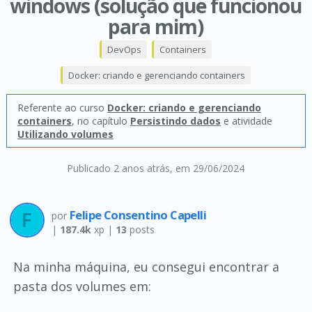
windows (solução que funcionou
para mim)
DevOps
Containers
Docker: criando e gerenciando containers
Referente ao curso
Docker: criando e gerenciando
containers
, no capítulo
Persistindo dados
e atividade
Utilizando volumes
Publicado 2 anos atrás
, em 29/06/2024
Felipe Consentino Capelli
por
|
187.4k
xp |
13
posts
Na minha máquina, eu consegui encontrar a
pasta dos volumes em: