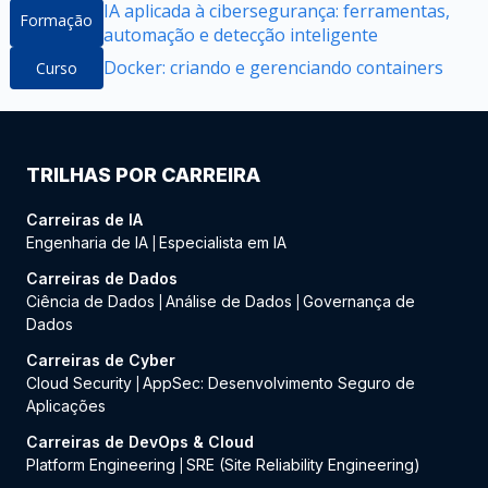
IA aplicada à cibersegurança: ferramentas,
Formação
automação e detecção inteligente
Docker: criando e gerenciando containers
Curso
TRILHAS POR CARREIRA
Carreiras de IA
Engenharia de IA
Especialista em IA
|
Carreiras de Dados
Ciência de Dados
Análise de Dados
Governança de
|
|
Dados
Carreiras de Cyber
Cloud Security
AppSec: Desenvolvimento Seguro de
|
Aplicações
Carreiras de DevOps & Cloud
Platform Engineering
SRE (Site Reliability Engineering)
|