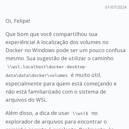
01/07/2024
Oi, Felipe!
Que bom que você compartilhou sua
experiência! A localização dos volumes no
Docker no Windows pode ser um pouco confusa
mesmo. Sua sugestão de utilizar o caminho
\\wsl.localhost\docker-desktop-
é muito útil,
data\data\docker\volumes
especialmente para quem está começando e
não está familiarizado com o sistema de
arquivos do WSL.
Além disso, a dica de usar
no
\\wsl$
explorador de arquivos para encontrar o