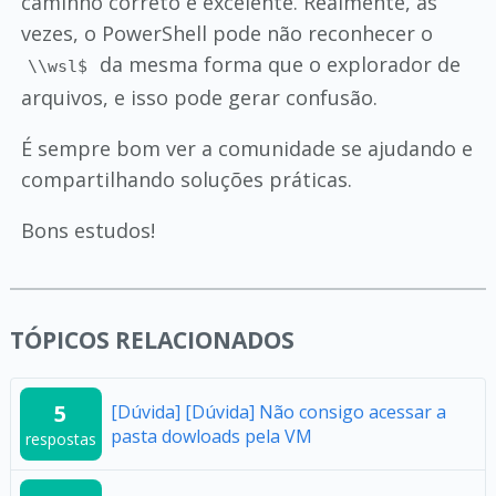
caminho correto é excelente. Realmente, às
vezes, o PowerShell pode não reconhecer o
da mesma forma que o explorador de
\\wsl$
arquivos, e isso pode gerar confusão.
É sempre bom ver a comunidade se ajudando e
compartilhando soluções práticas.
Bons estudos!
TÓPICOS RELACIONADOS
5
[Dúvida] [Dúvida] Não consigo acessar a
pasta dowloads pela VM
respostas