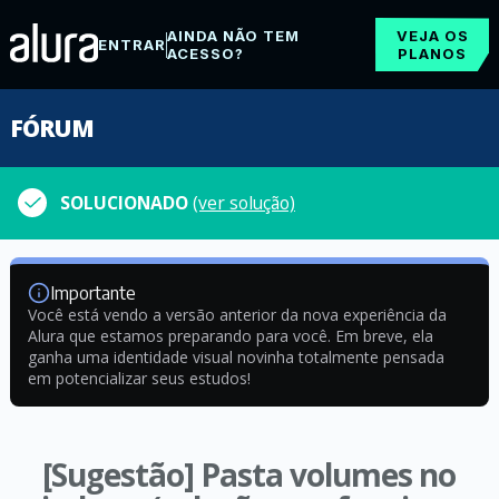
AINDA NÃO TEM
VEJA OS
ENTRAR
ACESSO?
PLANOS
FÓRUM
SOLUCIONADO
(ver solução)
Importante
Você está vendo a versão anterior da nova experiência da
Alura que estamos preparando para você. Em breve, ela
ganha uma identidade visual novinha totalmente pensada
em potencializar seus estudos!
[Sugestão] Pasta volumes no