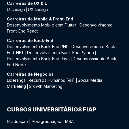
Carreiras de UX & UI
UI Design
UX Design
|
Carreiras de Mobile & Front-End
Desenvolvimento Mobile com Flutter
Desenvolvimento
|
Front-End React
Carreiras de Back-End
Desenvolvimento Back-End PHP
Desenvolvimento Back-
|
End .NET
Desenvolvimento Back-End Python
|
|
Desenvolvimento Back-End Java
Desenvolvimento Back-
|
End Node.js
Carreiras de Negócios
Liderança
Recursos Humanos (RH)
Social Media
|
|
Marketing
Growth Marketing
|
CURSOS UNIVERSITÁRIOS FIAP
Graduação
|
Pós-graduação
|
MBA