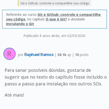
Git e Github: controle e compartilhe seu código
Referente ao curso
Git e Github: controle e compartilhe
seu código
, no capítulo
O que é Git?
e atividade
Instalando o Git
Publicado 6 anos atrás
, em 02/03/2020
Raphael Ramos
por
|
38.1k
xp |
10
posts
Para sanar possíveis dúvidas, gostaria de
sugerir que no texto do capítulo fosse incluído o
passo a passo para instalação nos outros SOs.
Até mais!