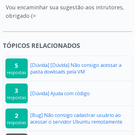
Vou encaminhar sua sugestão aos intrutores,
obrigado (=
TÓPICOS RELACIONADOS
5
[Dúvida] [Dúvida] Não consigo acessar a
pasta dowloads pela VM
respostas
3
[Dúvida] Ajuda com código
respostas
2
[Bug] Não consigo cadastrar usuário ao
acessar o servidor Ubuntu remotamente
respostas