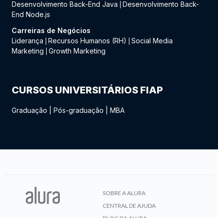
Desenvolvimento Back-End Java
Desenvolvimento Back-
|
End Node.js
Carreiras de Negócios
Liderança
Recursos Humanos (RH)
Social Media
|
|
Marketing
Growth Marketing
|
CURSOS UNIVERSITÁRIOS FIAP
Graduação
|
Pós-graduação
|
MBA
SOBRE A ALURA
CENTRAL DE AJUDA