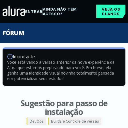
AINDA NÃO TEM
VEJA OS
ENTRAR
ACESSO?
PLANOS
FÓRUM
Importante
Você está vendo a versão anterior da nova experiência da
Alura que estamos preparando para você. Em breve, ela
ganha uma identidade visual novinha totalmente pensada
em potencializar seus estudos!
Sugestão para passo de
instalação
DevOps
Builds e Controle de versão