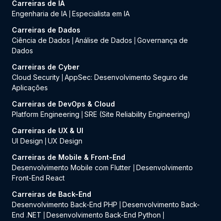
Carreiras de IA
Engenharia de IA
Especialista em IA
|
Carreiras de Dados
Ciência de Dados
Análise de Dados
Governança de
|
|
Dados
Carreiras de Cyber
Cloud Security
AppSec: Desenvolvimento Seguro de
|
Aplicações
Carreiras de DevOps & Cloud
Platform Engineering
SRE (Site Reliability Engineering)
|
Carreiras de UX & UI
UI Design
UX Design
|
Carreiras de Mobile & Front-End
Desenvolvimento Mobile com Flutter
Desenvolvimento
|
Front-End React
Carreiras de Back-End
Desenvolvimento Back-End PHP
Desenvolvimento Back-
|
End .NET
Desenvolvimento Back-End Python
|
|