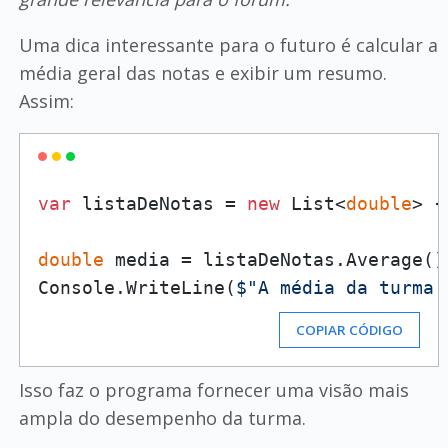
Uma dica interessante para o futuro é calcular a
média geral das notas e exibir um resumo.
Assim:
var
 listaDeNotas = 
new
 List<
double
> {
double
 media = listaDeNotas.Average();
Console.WriteLine(
$"A média da turma 
COPIAR CÓDIGO
Isso faz o programa fornecer uma visão mais
ampla do desempenho da turma.