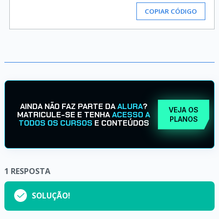
COPIAR CÓDIGO
AINDA NÃO FAZ PARTE DA
ALURA
?
VEJA OS
MATRICULE-SE E TENHA
ACESSO A
PLANOS
TODOS OS CURSOS
E CONTEÚDOS
1
RESPOSTA
SOLUÇÃO!