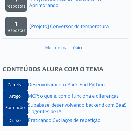
Aprimorando
respostas
1
[Projeto] Conversor de temperatura
respostas
Mostrar mais tópicos
CONTEÚDOS ALURA COM O TEMA
Desenvolvimento Back-End Python
Carreira
MCP: o que é, como funciona e diferenças
Artigo
Supabase: desenvolvendo backend com BaaS
Formação
e agentes de IA
Praticando C#: laços de repetição
Curso