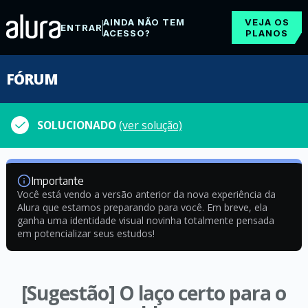
AINDA NÃO TEM
VEJA OS
ENTRAR
ACESSO?
PLANOS
FÓRUM
SOLUCIONADO
(ver solução)
Importante
Você está vendo a versão anterior da nova experiência da
Alura que estamos preparando para você. Em breve, ela
ganha uma identidade visual novinha totalmente pensada
em potencializar seus estudos!
[Sugestão] O laço certo para o