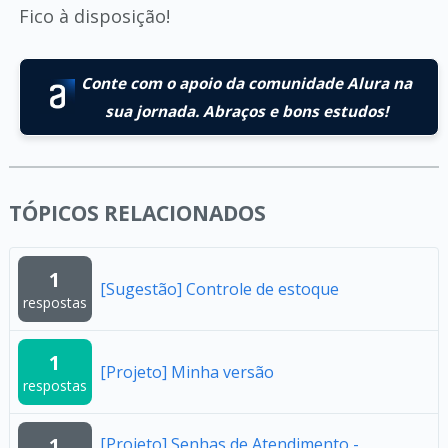
Fico à disposição!
Conte com o apoio da comunidade Alura na
sua jornada. Abraços e bons estudos!
TÓPICOS RELACIONADOS
1
[Sugestão] Controle de estoque
respostas
1
[Projeto] Minha versão
respostas
1
[Projeto] Senhas de Atendimento -