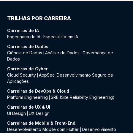
TRILHAS POR CARREIRA
Carreiras de IA
Engenharia de IA
Especialista em IA
|
Carreiras de Dados
Ciência de Dados
Análise de Dados
Governança de
|
|
Dados
Carreiras de Cyber
Cloud Security
AppSec: Desenvolvimento Seguro de
|
Aplicações
Carreiras de DevOps & Cloud
Platform Engineering
SRE (Site Reliability Engineering)
|
Carreiras de UX & UI
UI Design
UX Design
|
Carreiras de Mobile & Front-End
Desenvolvimento Mobile com Flutter
Desenvolvimento
|