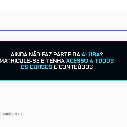
AINDA NÃO FAZ PARTE DA
ALURA
?
MATRICULE-SE E TENHA
ACESSO A TODOS
OS CURSOS
E CONTEÚDOS
|
4888
posts