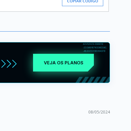
COPIAR CÓDIGO
VEJA OS PLANOS
08/05/2024