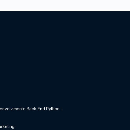
t
envolvimento Back-End Python
|
rketing