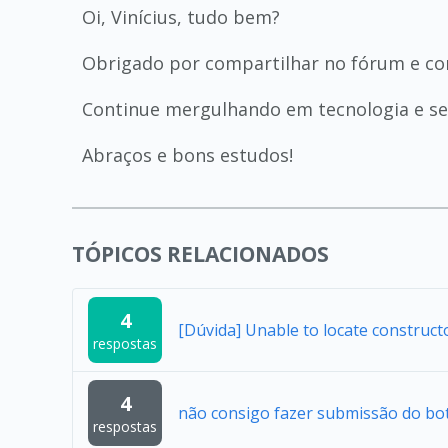
Oi, Vinícius, tudo bem?
Obrigado por compartilhar no fórum e co
Continue mergulhando em tecnologia e se 
Abraços e bons estudos!
TÓPICOS RELACIONADOS
4
[Dúvida] Unable to locate construc
respostas
4
não consigo fazer submissão do bo
respostas