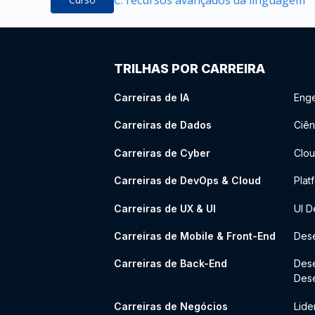
TRILHAS POR CARREIRA
Carreiras de IA
Enge
Carreiras de Dados
Ciên
Carreiras de Cyber
Clou
Carreiras de DevOps & Cloud
Plat
Carreiras de UX & UI
UI D
Carreiras de Mobile & Front-End
Dese
Carreiras de Back-End
Des
Des
Carreiras de Negócios
Lide