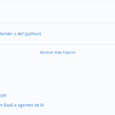
tender o def (python)
Mostrar mais tópicos
nças
 BaaS e agentes de IA