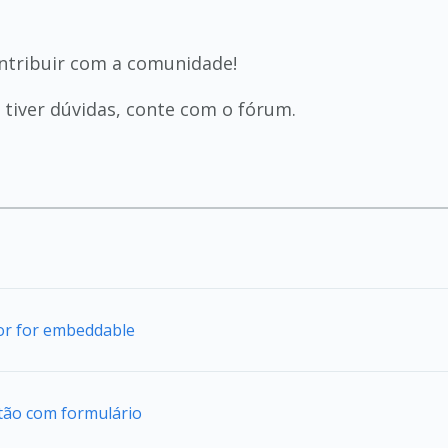
ntribuir com a comunidade!
tiver dúvidas, conte com o fórum.
tor for embeddable
tão com formulário