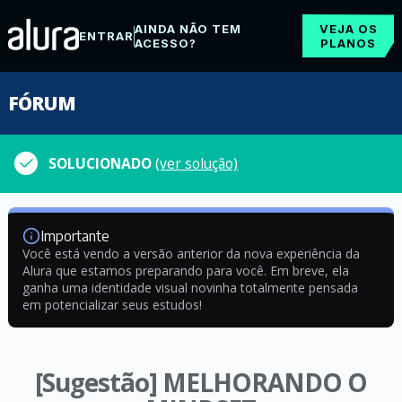
AINDA NÃO TEM
VEJA OS
ENTRAR
ACESSO?
PLANOS
FÓRUM
SOLUCIONADO
(ver solução)
Importante
Você está vendo a versão anterior da nova experiência da
Alura que estamos preparando para você. Em breve, ela
ganha uma identidade visual novinha totalmente pensada
em potencializar seus estudos!
[Sugestão] MELHORANDO O