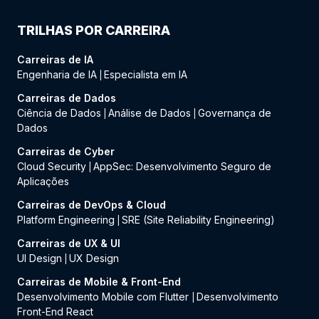
TRILHAS POR CARREIRA
Carreiras de IA
Engenharia de IA
Especialista em IA
|
Carreiras de Dados
Ciência de Dados
Análise de Dados
Governança de
|
|
Dados
Carreiras de Cyber
Cloud Security
AppSec: Desenvolvimento Seguro de
|
Aplicações
Carreiras de DevOps & Cloud
Platform Engineering
SRE (Site Reliability Engineering)
|
Carreiras de UX & UI
UI Design
UX Design
|
Carreiras de Mobile & Front-End
Desenvolvimento Mobile com Flutter
Desenvolvimento
|
Front-End React