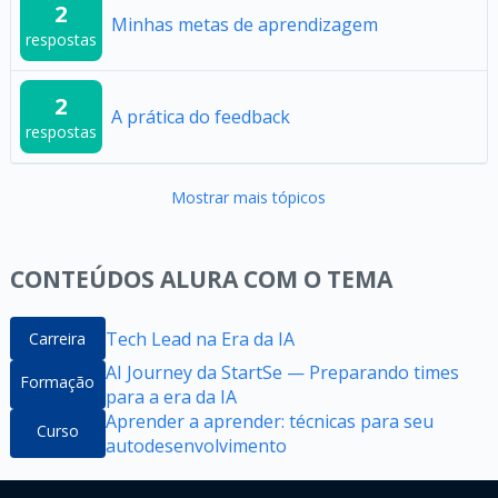
2
Minhas metas de aprendizagem
respostas
2
A prática do feedback
respostas
Mostrar mais tópicos
CONTEÚDOS ALURA COM O TEMA
Tech Lead na Era da IA
Carreira
AI Journey da StartSe — Preparando times
Formação
para a era da IA
Aprender a aprender: técnicas para seu
Curso
autodesenvolvimento