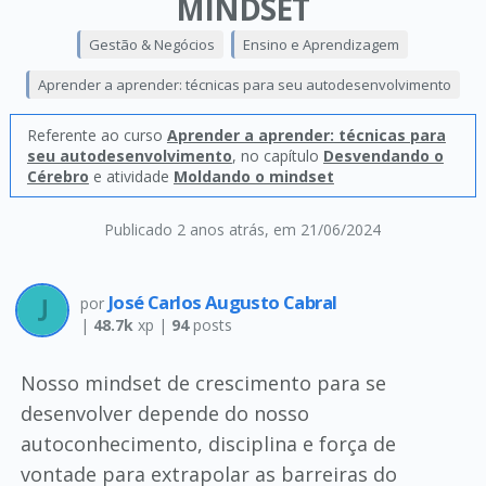
MINDSET
Gestão & Negócios
Ensino e Aprendizagem
Aprender a aprender: técnicas para seu autodesenvolvimento
Referente ao curso
Aprender a aprender: técnicas para
seu autodesenvolvimento
, no capítulo
Desvendando o
Cérebro
e atividade
Moldando o mindset
Publicado 2 anos atrás
, em 21/06/2024
José Carlos Augusto Cabral
por
|
48.7k
xp |
94
posts
Nosso mindset de crescimento para se
desenvolver depende do nosso
autoconhecimento, disciplina e força de
vontade para extrapolar as barreiras do