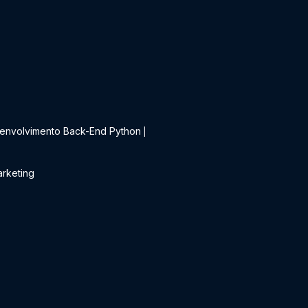
t
envolvimento Back-End Python
|
rketing