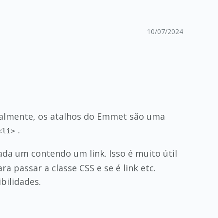
10/07/2024
Realmente, os atalhos do Emmet são uma
.
<li>
cada um contendo um link. Isso é muito útil
 passar a classe CSS e se é link etc.
bilidades.