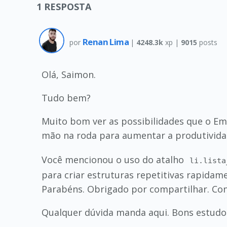
1
RESPOSTA
Renan Lima
por
|
4248.3k
xp |
9015
posts
Olá, Saimon.
Tudo bem?
Muito bom ver as possibilidades que o E
mão na roda para aumentar a produtivida
Você mencionou o uso do atalho
li.lista
para criar estruturas repetitivas rapidame
Parabéns. Obrigado por compartilhar. Con
Qualquer dúvida manda aqui. Bons estudo