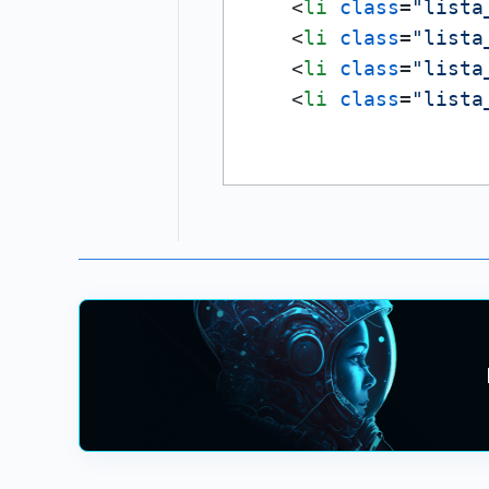
<
li
class
=
"lista
<
li
class
=
"lista
<
li
class
=
"lista
<
li
class
=
"lista