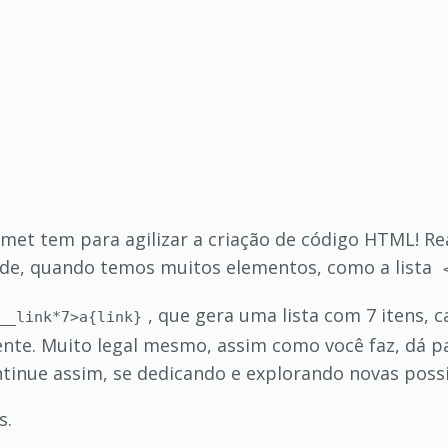
mmet tem para agilizar a criação de código HTML! 
de, quando temos muitos elementos, como a lista
, que gera uma lista com 7 itens, 
__link*7>a{link}
nte. Muito legal mesmo, assim como você faz, dá para
tinue assim, se dedicando e explorando novas possi
s.