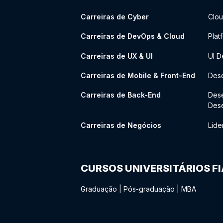
Carreiras de Cyber
Clou
Carreiras de DevOps & Cloud
Plat
Carreiras de UX & UI
UI D
Carreiras de Mobile & Front-End
Dese
Carreiras de Back-End
Des
Des
Carreiras de Negócios
Lide
CURSOS UNIVERSITÁRIOS F
Graduação
|
Pós-graduação
|
MBA