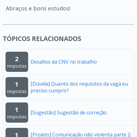
Abraços e bons estudos!
TÓPICOS RELACIONADOS
2
Desafios da CNV no trabalho
respostas
1
[Dúvida] Quanto dos requisitos da vaga eu
preciso cumprir?
respostas
1
[Sugestão] Sugestão de correção
respostas
1
[Projeto] Comunicação não violenta parte 2: