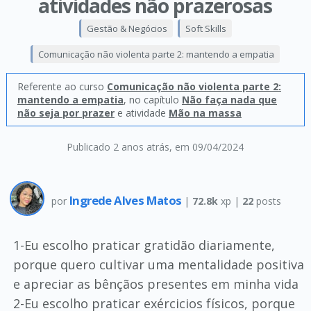
atividades não prazerosas
Gestão & Negócios
Soft Skills
Comunicação não violenta parte 2: mantendo a empatia
Referente ao curso
Comunicação não violenta parte 2:
mantendo a empatia
, no capítulo
Não faça nada que
não seja por prazer
e atividade
Mão na massa
Publicado 2 anos atrás
, em 09/04/2024
Ingrede Alves Matos
por
|
72.8k
xp |
22
posts
1-Eu escolho praticar gratidão diariamente,
porque quero cultivar uma mentalidade positiva
e apreciar as bênçãos presentes em minha vida
2-Eu escolho praticar exércicios físicos, porque