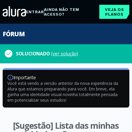
AINDA NÃO TEM
VEJA OS
ENTRAR
ACESSO?
PLANOS
FÓRUM
SOLUCIONADO
(ver solução)
Importante
Você está vendo a versão anterior da nova experiência da
Alura que estamos preparando para você. Em breve, ela
ganha uma identidade visual novinha totalmente pensada
em potencializar seus estudos!
[Sugestão] Lista das minhas