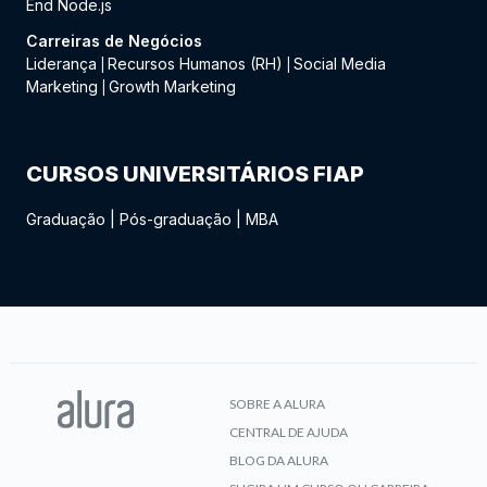
End Node.js
Carreiras de Negócios
Liderança
Recursos Humanos (RH)
Social Media
|
|
Marketing
Growth Marketing
|
CURSOS UNIVERSITÁRIOS FIAP
Graduação
|
Pós-graduação
|
MBA
SOBRE A ALURA
CENTRAL DE AJUDA
BLOG DA ALURA