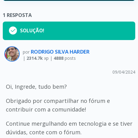
1
RESPOSTA
SOLUÇÃO!
RODRIGO SILVA HARDER
por
|
2314.7k
xp |
4888
posts
09/04/2024
Oi, Ingrede, tudo bem?
Obrigado por compartilhar no fórum e
contribuir com a comunidade!
Continue mergulhando em tecnologia e se tiver
dúvidas, conte com o fórum.