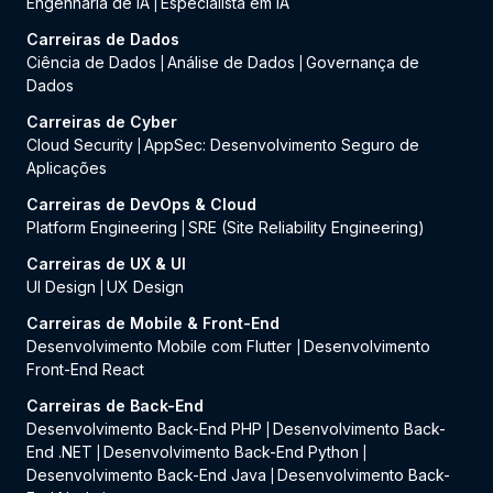
Engenharia de IA
Especialista em IA
|
Carreiras de Dados
Ciência de Dados
Análise de Dados
Governança de
|
|
Dados
Carreiras de Cyber
Cloud Security
AppSec: Desenvolvimento Seguro de
|
Aplicações
Carreiras de DevOps & Cloud
Platform Engineering
SRE (Site Reliability Engineering)
|
Carreiras de UX & UI
UI Design
UX Design
|
Carreiras de Mobile & Front-End
Desenvolvimento Mobile com Flutter
Desenvolvimento
|
Front-End React
Carreiras de Back-End
Desenvolvimento Back-End PHP
Desenvolvimento Back-
|
End .NET
Desenvolvimento Back-End Python
|
|
Desenvolvimento Back-End Java
Desenvolvimento Back-
|