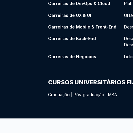
Carreiras de DevOps & Cloud
Plat
Carreiras de UX & UI
UI D
Carreiras de Mobile & Front-End
Dese
Carreiras de Back-End
Des
Des
Carreiras de Negócios
Lide
CURSOS UNIVERSITÁRIOS F
Graduação
|
Pós-graduação
|
MBA