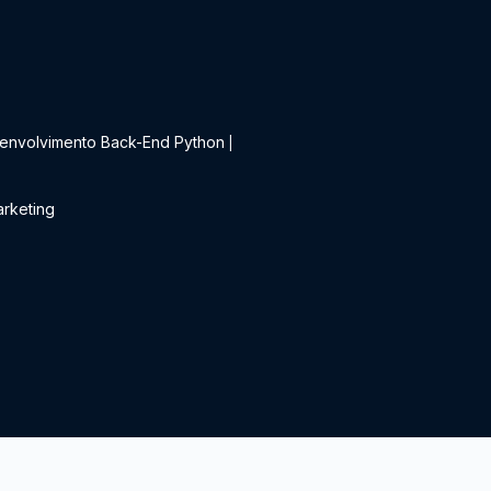
t
envolvimento Back-End Python
|
rketing