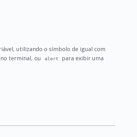
ável, utilizando o símbolo de igual com
r no terminal, ou
para exibir uma
alert