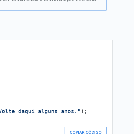
Volte daqui alguns anos."
);

COPIAR CÓDIGO