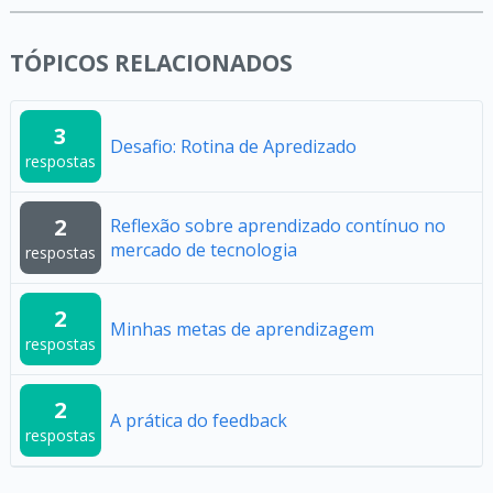
TÓPICOS RELACIONADOS
3
Desafio: Rotina de Apredizado
respostas
2
Reflexão sobre aprendizado contínuo no
mercado de tecnologia
respostas
2
Minhas metas de aprendizagem
respostas
2
A prática do feedback
respostas