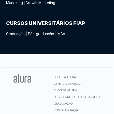
Marketing
Growth Marketing
|
CURSOS UNIVERSITÁRIOS FIAP
Graduação
|
Pós-graduação
|
MBA
SOBRE A ALURA
CENTRAL DE AJUDA
BLOG DA ALURA
SUGIRA UM CURSO OU CARREIRA
GRADUAÇÃO
PÓS-GRADUAÇÃO