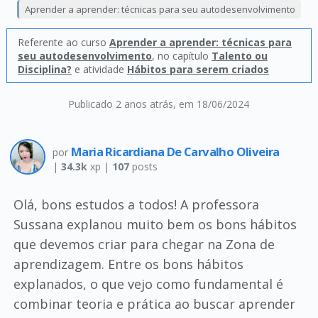
Aprender a aprender: técnicas para seu autodesenvolvimento
Referente ao curso
Aprender a aprender: técnicas para
seu autodesenvolvimento
, no capítulo
Talento ou
Disciplina?
e atividade
Hábitos para serem criados
Publicado 2 anos atrás
, em 18/06/2024
Maria Ricardiana De Carvalho Oliveira
por
|
34.3k
xp |
107
posts
Olá, bons estudos a todos! A professora
Sussana explanou muito bem os bons hábitos
que devemos criar para chegar na Zona de
aprendizagem. Entre os bons hábitos
explanados, o que vejo como fundamental é
combinar teoria e prática ao buscar aprender