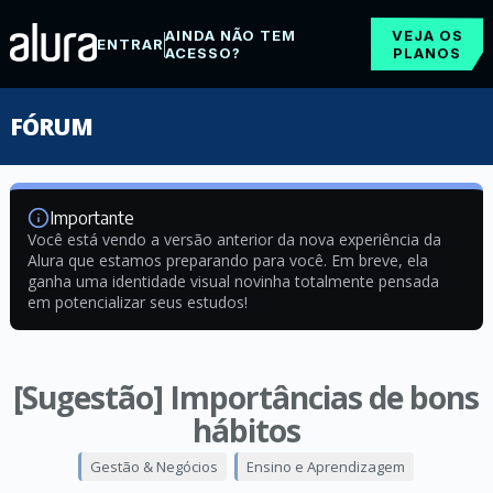
AINDA NÃO TEM
VEJA OS
ENTRAR
ACESSO?
PLANOS
FÓRUM
Importante
Você está vendo a versão anterior da nova experiência da
Alura que estamos preparando para você. Em breve, ela
ganha uma identidade visual novinha totalmente pensada
em potencializar seus estudos!
[Sugestão] Importâncias de bons
hábitos
Gestão & Negócios
Ensino e Aprendizagem