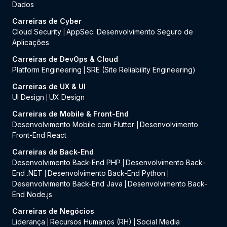
Dados
Carreiras de Cyber
Cloud Security
AppSec: Desenvolvimento Seguro de
|
Aplicações
Carreiras de DevOps & Cloud
Platform Engineering
SRE (Site Reliability Engineering)
|
Carreiras de UX & UI
UI Design
UX Design
|
Carreiras de Mobile & Front-End
Desenvolvimento Mobile com Flutter
Desenvolvimento
|
Front-End React
Carreiras de Back-End
Desenvolvimento Back-End PHP
Desenvolvimento Back-
|
End .NET
Desenvolvimento Back-End Python
|
|
Desenvolvimento Back-End Java
Desenvolvimento Back-
|
End Node.js
Carreiras de Negócios
Liderança
Recursos Humanos (RH)
Social Media
|
|