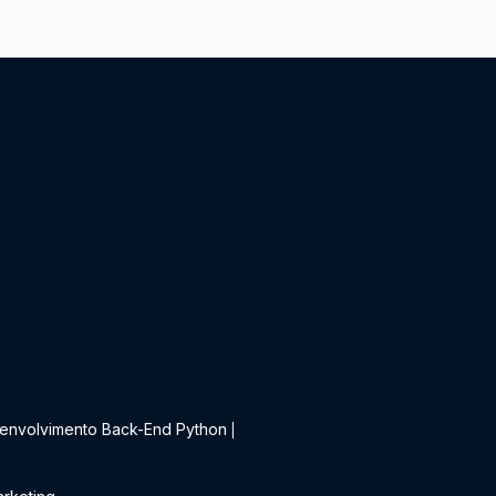
t
envolvimento Back-End Python
|