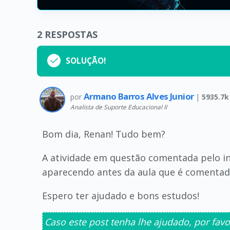
2
RESPOSTAS
SOLUÇÃO!
Armano Barros Alves Junior
por
|
5935.7k
Analista de Suporte Educacional II
Bom dia, Renan! Tudo bem?
A atividade em questão comentada pelo in
aparecendo antes da aula que é comentada
Espero ter ajudado e bons estudos!
Caso este post tenha lhe ajudado, por favo