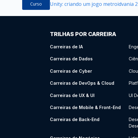
Unity: criando um jogo metroidvania 
Curso
TRILHAS POR CARREIRA
Carreiras de IA
Enge
Carreiras de Dados
Ciên
Carreiras de Cyber
Clou
Carreiras de DevOps & Cloud
Plat
Carreiras de UX & UI
UI D
Carreiras de Mobile & Front-End
Dese
Carreiras de Back-End
Des
Des