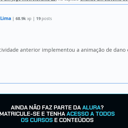
 Lima
|
68.9k
xp |
19
posts
 atividade anterior implementou a animação de dano
AINDA NÃO FAZ PARTE DA
ALURA
?
MATRICULE-SE E TENHA
ACESSO A TODOS
OS CURSOS
E CONTEÚDOS