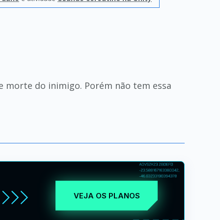
 e morte do inimigo. Porém não tem essa
VEJA OS PLANOS