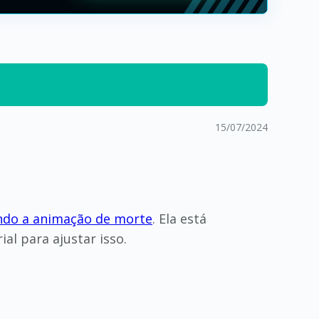
15/07/2024
ndo a animação de morte
. Ela está
l para ajustar isso.