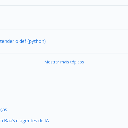
tender o def (python)
Mostrar mais tópicos
nças
 BaaS e agentes de IA