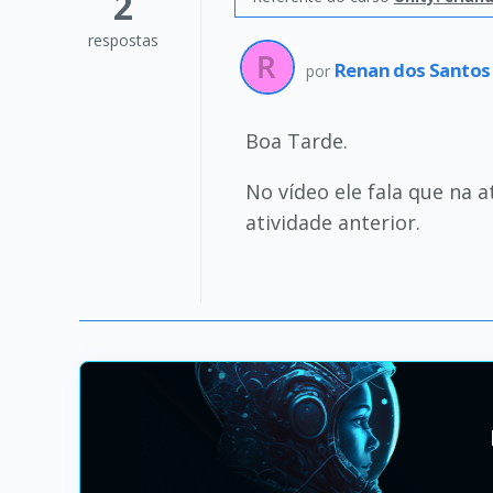
2
respostas
Renan dos Santos
por
Boa Tarde.
No vídeo ele fala que na
atividade anterior.