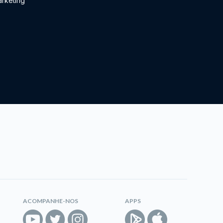
rketing
ACOMPANHE-NOS
APPS