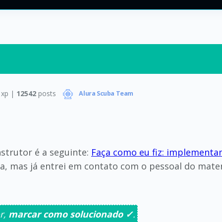
xp |
12542
posts
Alura Scuba Team
strutor é a seguinte:
Faça como eu fiz: implementa
, mas já entrei em contato com o pessoal do materia
r,
marcar como solucionado ✓
.