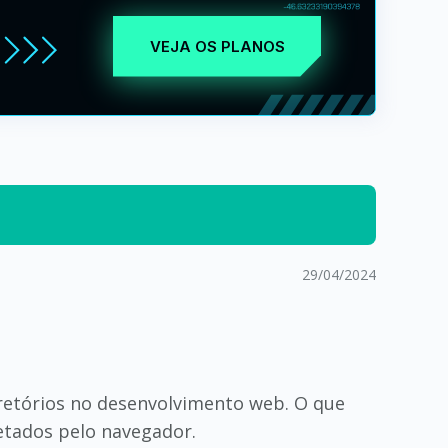
VEJA OS PLANOS
29/04/2024
retórios no desenvolvimento web. O que
etados pelo navegador.