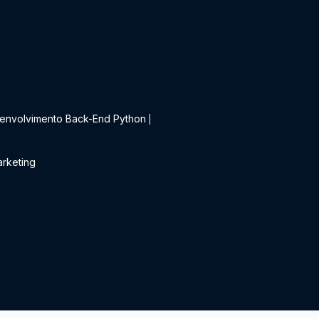
t
envolvimento Back-End Python
|
rketing