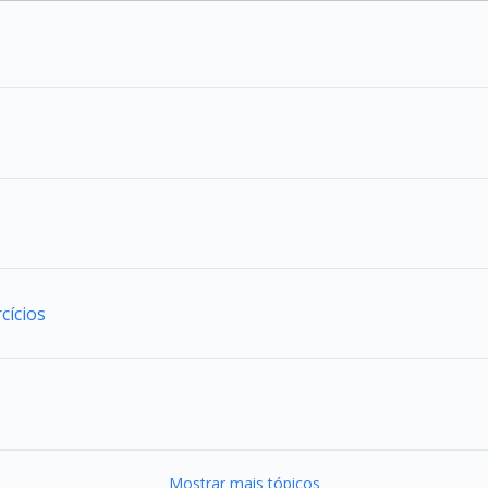
cícios
Mostrar mais tópicos