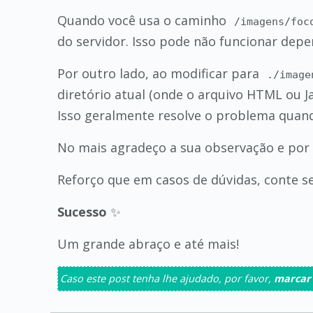
Quando você usa o caminho
/imagens/foc
do servidor. Isso pode não funcionar dep
Por outro lado, ao modificar para
./image
diretório atual (onde o arquivo HTML ou Ja
Isso geralmente resolve o problema quand
No mais agradeço a sua observação e por 
Reforço que em casos de dúvidas, conte 
Sucesso
✨
Um grande abraço e até mais!
Caso este post tenha lhe ajudado, por favor,
marcar