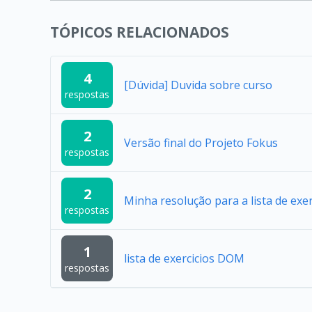
TÓPICOS RELACIONADOS
4
[Dúvida] Duvida sobre curso
respostas
2
Versão final do Projeto Fokus
respostas
2
Minha resolução para a lista de exer
respostas
1
lista de exercicios DOM
respostas