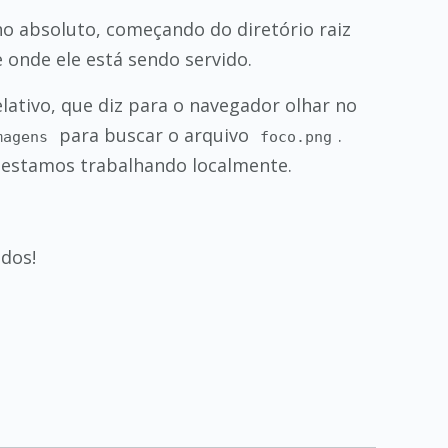
o absoluto, começando do diretório raiz
 onde ele está sendo servido.
lativo, que diz para o navegador olhar no
para buscar o arquivo
.
magens
foco.png
o estamos trabalhando localmente.
dos!