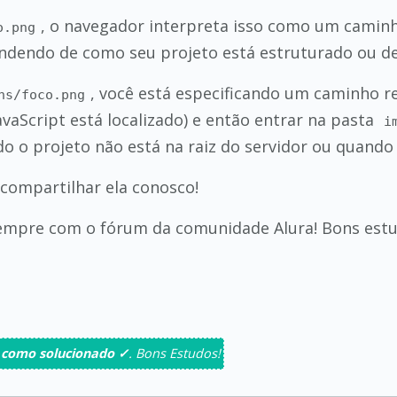
, o navegador interpreta isso como um caminh
o.png
endendo de como seu projeto está estruturado ou de
, você está especificando um caminho re
ns/foco.png
vaScript está localizado) e então entrar na pasta
i
o o projeto não está na raiz do servidor ou quand
compartilhar ela conosco!
sempre com o fórum da comunidade Alura! Bons estu
 como solucionado ✓
. Bons Estudos!