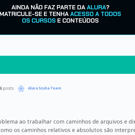
AINDA NÃO FAZ PARTE DA
ALURA
?
MATRICULE-SE E TENHA
ACESSO A TODOS
OS CURSOS
E CONTEÚDOS
6
posts
Alura Scuba Team
oblema ao trabalhar com caminhos de arquivos e di
omo os caminhos relativos e absolutos são interpr