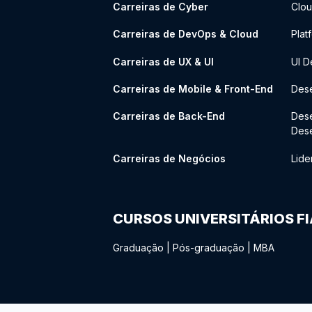
Carreiras de Cyber
Clou
Carreiras de DevOps & Cloud
Plat
Carreiras de UX & UI
UI D
Carreiras de Mobile & Front-End
Dese
Carreiras de Back-End
Des
Des
Carreiras de Negócios
Lide
CURSOS UNIVERSITÁRIOS F
Graduação
|
Pós-graduação
|
MBA