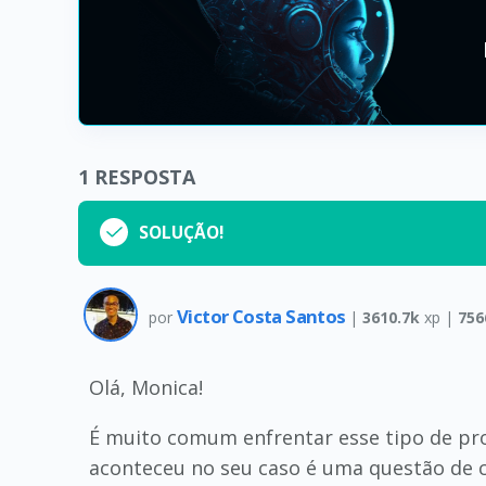
1
RESPOSTA
SOLUÇÃO!
Victor Costa Santos
por
|
3610.7k
xp |
756
Olá, Monica!
É muito comum enfrentar esse tipo de pr
aconteceu no seu caso é uma questão de c