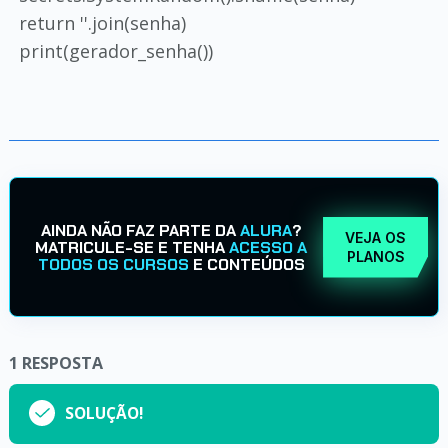
return ''.join(senha)
print(gerador_senha())
AINDA NÃO FAZ PARTE DA
ALURA
?
VEJA OS
MATRICULE-SE E TENHA
ACESSO A
PLANOS
TODOS OS CURSOS
E CONTEÚDOS
1
RESPOSTA
SOLUÇÃO!