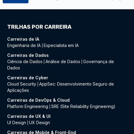
TRILHAS POR CARREIRA
Carreiras de IA
Engenharia de IA
Especialista em IA
|
Carreiras de Dados
Ciência de Dados
Análise de Dados
Governança de
|
|
Dados
Carreiras de Cyber
Cloud Security
AppSec: Desenvolvimento Seguro de
|
Aplicações
Carreiras de DevOps & Cloud
Platform Engineering
SRE (Site Reliability Engineering)
|
Carreiras de UX & UI
UI Design
UX Design
|
Carreiras de Mobile & Front-End