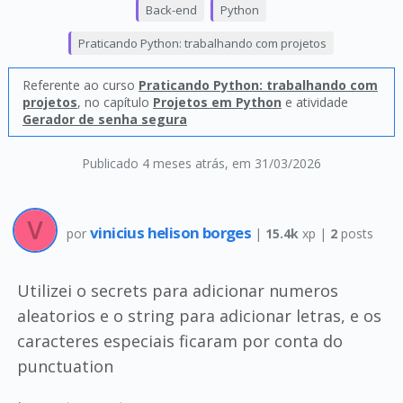
Back-end
Python
Praticando Python: trabalhando com projetos
Referente ao curso
Praticando Python: trabalhando com
projetos
, no capítulo
Projetos em Python
e atividade
Gerador de senha segura
Publicado 4 meses atrás
, em 31/03/2026
vinicius helison borges
por
|
15.4k
xp |
2
posts
Utilizei o secrets para adicionar numeros
aleatorios e o string para adicionar letras, e os
caracteres especiais ficaram por conta do
punctuation