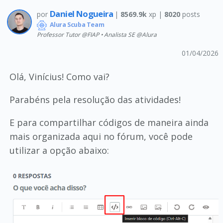
Daniel Nogueira
por
|
8569.9k
xp |
8020
posts
Alura Scuba Team
Professor Tutor @FIAP • Analista SE @Alura
01/04/2026
Olá, Vinícius! Como vai?
Parabéns pela resolução das atividades!
E para compartilhar códigos de maneira ainda
mais organizada aqui no fórum, você pode
utilizar a opção abaixo: