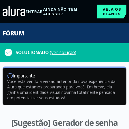
AINDA NÃO TEM
VEJA OS
ENTRAR
ACESSO?
PLANOS
FÓRUM
SOLUCIONADO
(ver solução)
Importante
Você está vendo a versão anterior da nova experiência da
Alura que estamos preparando para você. Em breve, ela
ganha uma identidade visual novinha totalmente pensada
em potencializar seus estudos!
[Sugestão] Gerador de senha