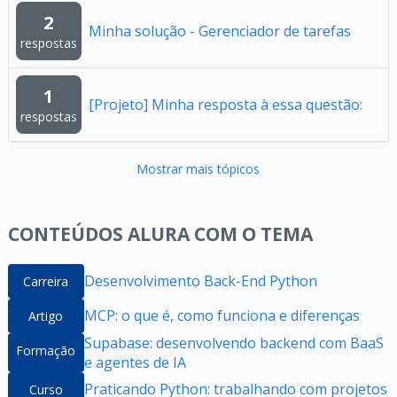
2
Minha solução - Gerenciador de tarefas
respostas
1
[Projeto] Minha resposta à essa questão:
respostas
Mostrar mais tópicos
CONTEÚDOS ALURA COM O TEMA
Desenvolvimento Back-End Python
Carreira
MCP: o que é, como funciona e diferenças
Artigo
Supabase: desenvolvendo backend com BaaS
Formação
e agentes de IA
Praticando Python: trabalhando com projetos
Curso