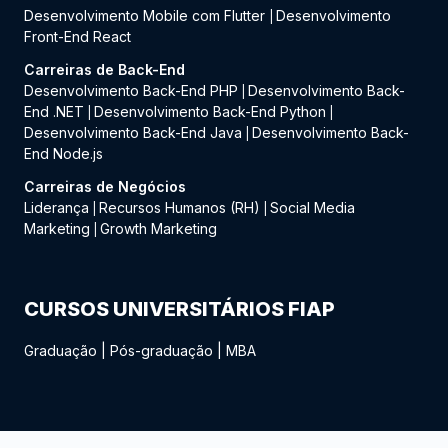
Desenvolvimento Mobile com Flutter
Desenvolvimento
|
Front-End React
Carreiras de Back-End
Desenvolvimento Back-End PHP
Desenvolvimento Back-
|
End .NET
Desenvolvimento Back-End Python
|
|
Desenvolvimento Back-End Java
Desenvolvimento Back-
|
End Node.js
Carreiras de Negócios
Liderança
Recursos Humanos (RH)
Social Media
|
|
Marketing
Growth Marketing
|
CURSOS UNIVERSITÁRIOS FIAP
Graduação
|
Pós-graduação
|
MBA